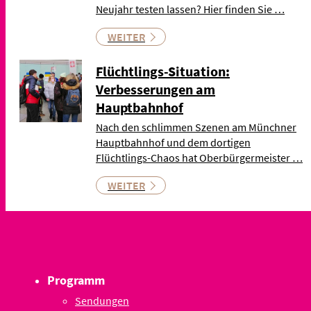
Neujahr testen lassen? Hier finden Sie …
WEITER
Flüchtlings-Situation:
Verbesserungen am
Hauptbahnhof
Nach den schlimmen Szenen am Münchner
Hauptbahnhof und dem dortigen
Flüchtlings-Chaos hat Oberbürgermeister …
WEITER
Programm
Sendungen