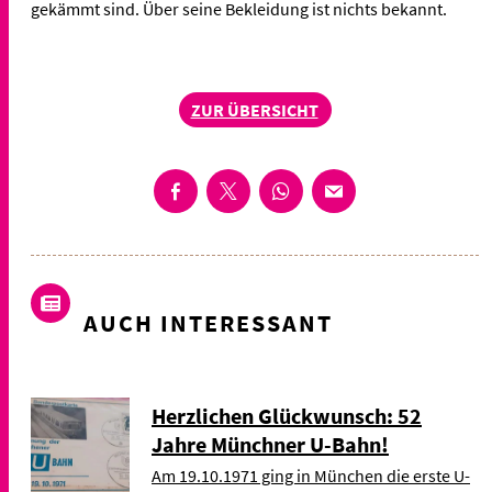
gekämmt sind. Über seine Bekleidung ist nichts bekannt.
ZUR ÜBERSICHT
AUCH INTERESSANT
Herzlichen Glückwunsch: 52
Jahre Münchner U-Bahn!
Am 19.10.1971 ging in München die erste U-