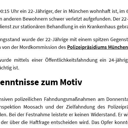
0:15 Uhr ein 22-Jähriger, der in München wohnhaft ist, im
n anderen Bewohnern schwer verletzt aufgefunden. Der 22-
nst zur stationären Behandlung in ein Krankenhaus gebra
ngsstand wurde der 22-Jährige mit einem spitzen Gegensta
n von der Mordkommission des
Polizeipräsidiums München
e mittels einer Öffentlichkeitsfahndung ein 24-jährig
chtig ist.
enntnisse zum Motiv
nsiven polizeilichen Fahndungsmaßnahmen am Donnerstag
eiinspektion Moosach und der Zielfahndung des Polizeip
. Bei der Festnahme leistete er keinen Widerstand. Er w
t, der über die Haftfrage entscheiden wird. Das Opfer kon