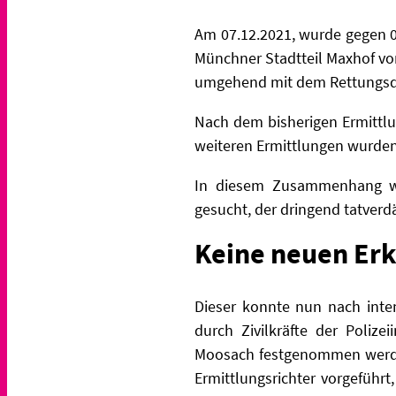
Am 07.12.2021, wurde gegen 0
Münchner Stadtteil Maxhof vo
umgehend mit dem Rettungsdie
Nach dem bisherigen Ermittlu
weiteren Ermittlungen wurde
In diesem Zusammenhang wurd
gesucht, der dringend tatverdä
Keine neuen Erk
Dieser konnte nun nach inte
durch Zivilkräfte der Poliz
Moosach festgenommen werden
Ermittlungsrichter vorgeführ