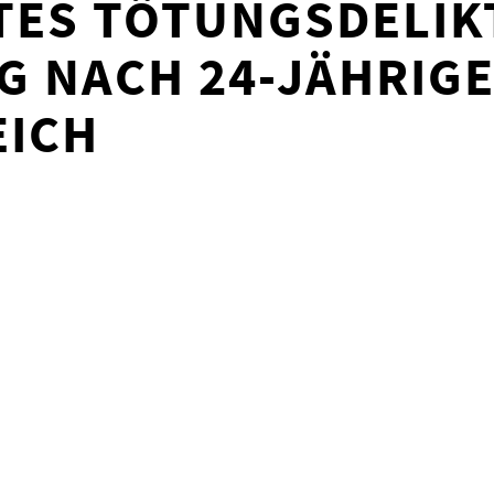
ES TÖTUNGSDELIK
G NACH 24-JÄHRIG
EICH