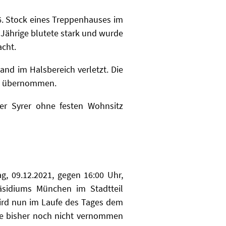
 6. Stock eines Treppenhauses im
Jährige blutete stark und wurde
cht.
nd im Halsbereich verletzt. Die
übernommen.
er Syrer ohne festen Wohnsitz
, 09.12.2021, gegen 16:00 Uhr,
räsidiums München im Stadtteil
ird nun im Laufe des Tages dem
nte bisher noch nicht vernommen