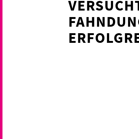
VERSUCHT
FAHNDUN
ERFOLGR