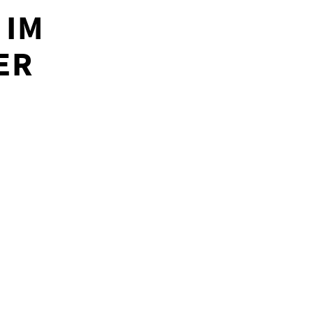
 IM
ER