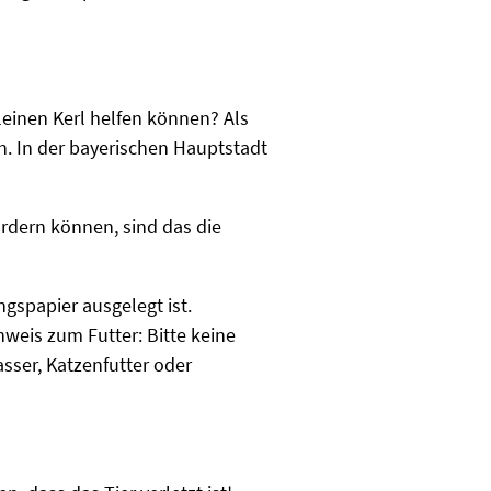
leinen Kerl helfen können? Als
en. In der bayerischen Hauptstadt
ordern können, sind das die
gspapier ausgelegt ist.
nweis zum Futter: Bitte keine
sser, Katzenfutter oder