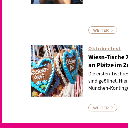
WEITER
Oktoberfest
Wiesn-Tische 
an Plätze im Z
Die ersten Tischre
sind geöffnet. Hie
München-Kontinge
WEITER