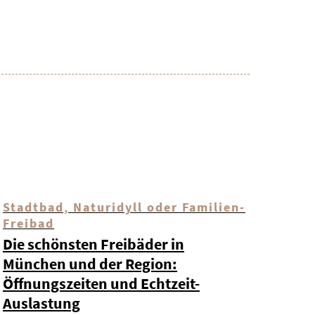
Stadtbad, Naturidyll oder Familien-
Freibad
Die schönsten Freibäder in
München und der Region:
Öffnungszeiten und Echtzeit-
Auslastung