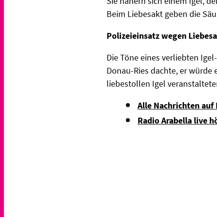
Sie nähern sich einem Igel, de
Beim Liebesakt geben die Säu
Polizeieinsatz wegen Liebesa
Die Töne eines verliebten Ige
Donau-Ries dachte, er würde ei
liebestollen Igel veranstaltet
Alle Nachrichten auf
Radio Arabella live h