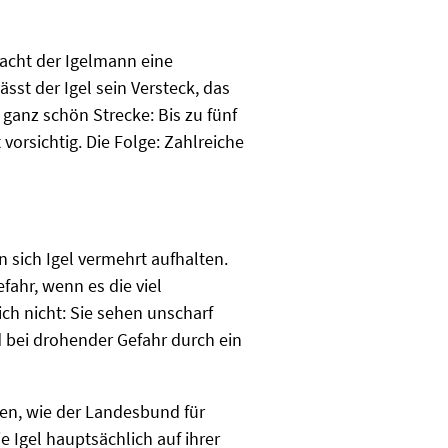
macht der Igelmann eine
sst der Igel sein Versteck, das
ganz schön Strecke: Bis zu fünf
 vorsichtig. Die Folge: Zahlreiche
 sich Igel vermehrt aufhalten.
fahr, wenn es die viel
h nicht: Sie sehen unscharf
 bei drohender Gefahr durch ein
en, wie der Landesbund für
 Igel hauptsächlich auf ihrer