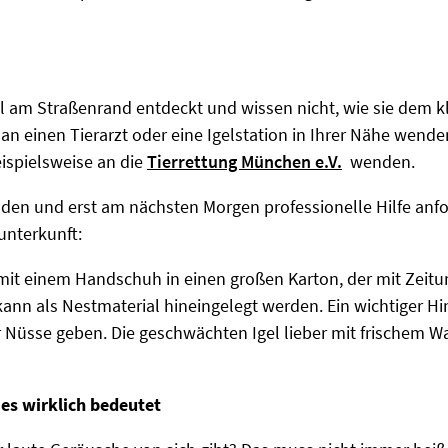
el am Straßenrand entdeckt und wissen nicht, wie sie dem k
 an einen Tierarzt oder eine Igelstation in Ihrer Nähe wend
eispielsweise an die
Tierrettung München e.V.
wenden.
finden und erst am nächsten Morgen professionelle Hilfe anf
unterkunft:
 mit einem Handschuh in einen großen Karton, der mit Zeitun
kann als Nestmaterial hineingelegt werden. Ein wichtiger Hi
 Nüsse geben. Die geschwächten Igel lieber mit frischem Wa
 es wirklich bedeutet