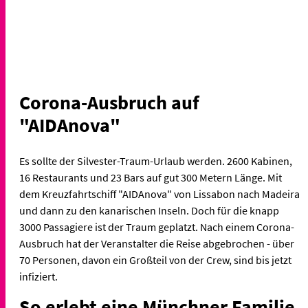
Corona-Ausbruch auf
"AIDAnova"
Es sollte der Silvester-Traum-Urlaub werden. 2600 Kabinen,
16 Restaurants und 23 Bars auf gut 300 Metern Länge. Mit
dem Kreuzfahrtschiff "AIDAnova" von Lissabon nach Madeira
und dann zu den kanarischen Inseln. Doch für die knapp
3000 Passagiere ist der Traum geplatzt. Nach einem Corona-
Ausbruch hat der Veranstalter die Reise abgebrochen - über
70 Personen, davon ein Großteil von der Crew, sind bis jetzt
infiziert.
So erlebt eine Münchner Familie