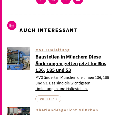
AUCH INTERESSANT
MVG Umleitung
Baustellen in München: Diese
Änderungen gelten jetzt für Bus
136, 185 und 53
MVG ändert in München die Linien 136, 185
und 53. Das sind die wichtigsten
Umleitungen und Haltestellen.
WEITER
Oberlandesgericht München