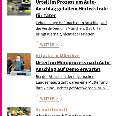
Urteil im Prozess um Auto-
Anschlag gefallen: Höchststrafe
für Täter
Lebenslange Haft nach dem Anschlag auf
die Verdi-Demo in München. Das Urteil
bringt Klarheit, nicht aber Frieden.
WEITER
Attacke in München
Urteil im Mordprozess nach Auto-
Anschlag auf Demo erwartet
Bei der Attacke in der bayerischen
Landeshauptstadt waren eine Mutter und
ihre kleine Tochter getötet worden. Nun …
WEITER
Almwirtschaft