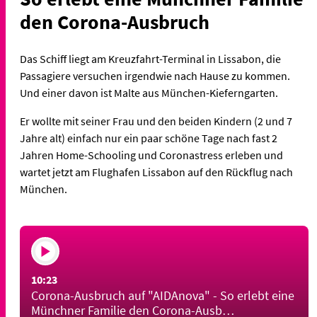
den Corona-Ausbruch
Das Schiff liegt am Kreuzfahrt-Terminal in Lissabon, die
Passagiere versuchen irgendwie nach Hause zu kommen.
Und einer davon ist Malte aus München-Kieferngarten.
Er wollte mit seiner Frau und den beiden Kindern (2 und 7
Jahre alt) einfach nur ein paar schöne Tage nach fast 2
Jahren Home-Schooling und Coronastress erleben und
wartet jetzt am Flughafen Lissabon auf den Rückflug nach
München.
10:23
Corona-Ausbruch auf "AIDAnova" - So erlebt eine
Münchner Familie den Corona-Ausb…