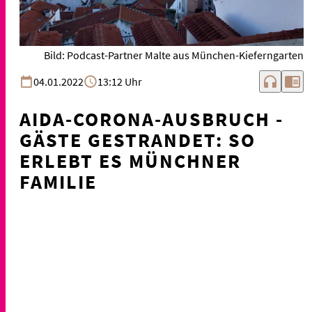
Bild: Podcast-Partner Malte aus München-Kieferngarten
headphones
chrome_reader_mode
04.01.2022
13:12 Uhr
AIDA-CORONA-AUSBRUCH -
GÄSTE GESTRANDET: SO
ERLEBT ES MÜNCHNER
FAMILIE