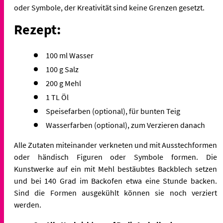
oder Symbole, der Kreativität sind keine Grenzen gesetzt.
Rezept:
100 ml Wasser
100 g Salz
200 g Mehl
1 TL Öl
Speisefarben (optional), für bunten Teig
Wasserfarben (optional), zum Verzieren danach
Alle Zutaten miteinander verkneten und mit Ausstechformen
oder händisch Figuren oder Symbole formen. Die
Kunstwerke auf ein mit Mehl bestäubtes Backblech setzen
und bei 140 Grad im Backofen etwa eine Stunde backen.
Sind die Formen ausgekühlt können sie noch verziert
werden.