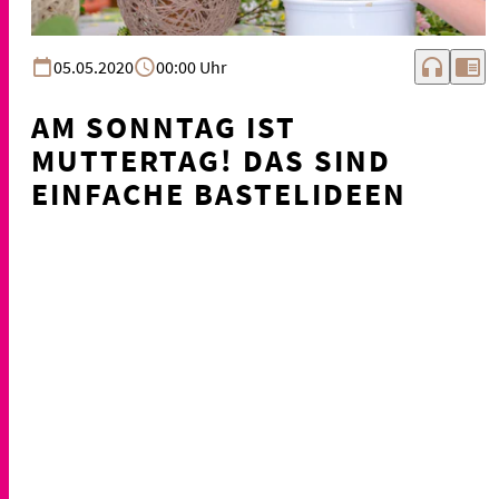
headphones
chrome_reader_mode
05.05.2020
00:00 Uhr
AM SONNTAG IST
MUTTERTAG! DAS SIND
EINFACHE BASTELIDEEN