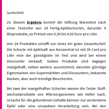
Symbolbild
Zu diesem
Ergebnis
kommt die Stiftung Warentest nach
einer Testreihe von 24 Fertig-Apfelschorlen, darunter 9
Bioprodukte, zu Preisen von 0,39 bis 4,50 Euro pro Liter.
Von 24 Produkten schafft nur eines ein gutes Gesamt­urteil:
Die Schorle mit Apfelsaft aus Konzentrat ist mit 39 Cent pro
Liter eine der güns­tigsten im Test und wird bei einem
Discounter verkauft. Sieben Produkte sind dagegen
mangelhaft, sieben weitere ausreichend, darunter güns­tige
Eigenmarken von Supermärkten und Discountern, bekannte
Marken, aber auch trendige Bioschorlen.
Bei zwei der mangelhaften Schorlen wiesen die Tester Stoff­
wechsel­produkte von Mikro­organismen wie Hefen nach.
Ursache für die gefundenen Gehalte können nur verdorbene
Äpfel oder eine unsaubere Verarbeitung sein. Bei den