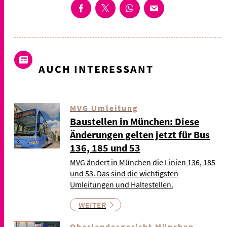
AUCH INTERESSANT
MVG Umleitung
Baustellen in München: Diese
Änderungen gelten jetzt für Bus
136, 185 und 53
MVG ändert in München die Linien 136, 185
und 53. Das sind die wichtigsten
Umleitungen und Haltestellen.
WEITER
Oberlandesgericht München