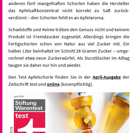
anderen fünf mangelhaften Schorlen haben die Hersteller
das Apfelsaft­konzentrat nicht korrekt zu Saft zurück­
verdünnt – den Schorlen fehlt es an Apfelaroma.
Schad­stoffe und Keime trüben den Genuss nicht und keinem
Produkt ist Fremd­zucker zugesetzt. Allerdings bringen die
Fertigschorlen schon von Natur aus viel Zucker mit. Ein
halber Liter beinhaltet im Schnitt 28 Gramm Zucker – umge­
rechnet etwa neun Zuckerwürfel. Als Durst­löscher im Alltag
taugen sie daher nur hin und wieder.
Den Test Apfelschorle finden Sie in der
April-Ausgabe
der
Zeitschrift test und
online
(kosenpflichtig).