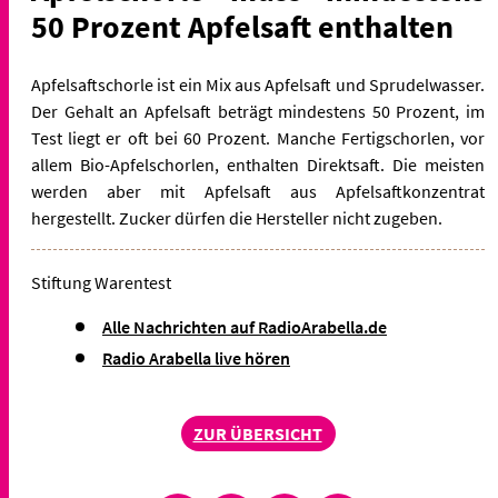
50 Prozent Apfelsaft enthalten
Apfelsaft­schorle ist ein Mix aus Apfelsaft und Sprudel­wasser.
Der Gehalt an Apfelsaft beträgt mindestens 50 Prozent, im
Test liegt er oft bei 60 Prozent. Manche Fertigschorlen, vor
allem Bio-Apfelschorlen, enthalten Direktsaft. Die meisten
werden aber mit Apfelsaft aus Apfelsaft­konzentrat
hergestellt. Zucker dürfen die Hersteller nicht zugeben.
Stiftung Warentest
Alle Nachrichten auf RadioArabella.de
Radio Arabella live hören
ZUR ÜBERSICHT