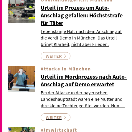
Urteil im Prozess um Auto-
Anschlag gefallen: Höchststrafe
für Täter
Lebenslange Haft nach dem Anschlag auf
die Verdi-Demo in München. Das Urteil
bringt Klarheit, nicht aber Frieden.
WEITER
Attacke in München
Urteil im Mordprozess nach Auto-
Anschlag auf Demo erwartet
Bei der Attacke in der bayerischen
Landeshauptstadt waren eine Mutter und
ihre kleine Tochter getötet worden. Nun …
WEITER
Almwirtschaft