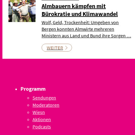
Almbauern kämpfen mit
Bürokratie und Klimawandel
Wolf, Geld, Trockenheit: Umgeben von
Bergen konnten Almwirte mehreren
Ministern aus Land und Bund ihre Sorgen …
WEITER
Programm
Sendungen
Moderatoren
Wiesn
Aktionen
Podcasts