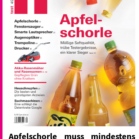
Apfelschorle muss mindestens