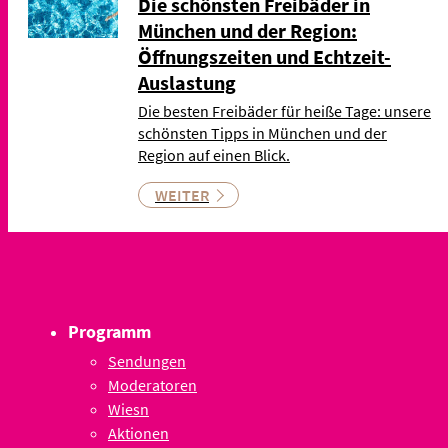
Die schönsten Freibäder in
München und der Region:
Öffnungszeiten und Echtzeit-
Auslastung
Die besten Freibäder für heiße Tage: unsere
schönsten Tipps in München und der
Region auf einen Blick.
WEITER
Programm
Sendungen
Moderatoren
Wiesn
Aktionen