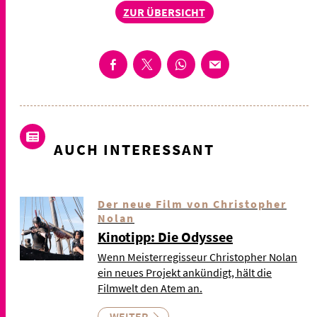
ZUR ÜBERSICHT
AUCH INTERESSANT
Der neue Film von Christopher
Nolan
Kinotipp: Die Odyssee
Wenn Meisterregisseur Christopher Nolan
ein neues Projekt ankündigt, hält die
Filmwelt den Atem an.
WEITER