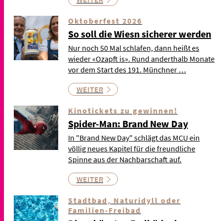
Oktoberfest 2026
So soll die Wiesn sicherer werden
Nur noch 50 Mal schlafen, dann heißt es
wieder «Ozapft is». Rund anderthalb Monate
vor dem Start des 191. Münchner …
WEITER
Kinotickets zu gewinnen!
Spider-Man: Brand New Day
In "Brand New Day" schlägt das MCU ein
völlig neues Kapitel für die freundliche
Spinne aus der Nachbarschaft auf.
WEITER
Stadtbad, Naturidyll oder
Familien-Freibad