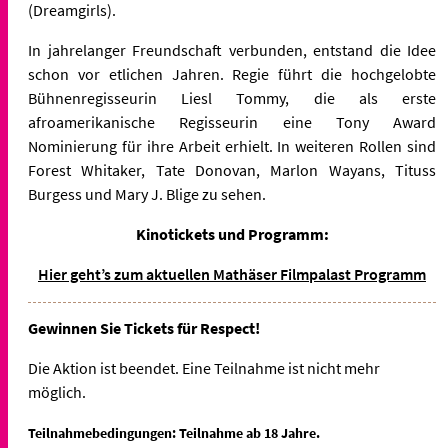
(Dreamgirls).
In jahrelanger Freundschaft verbunden, entstand die Idee
schon vor etlichen Jahren. Regie führt die hochgelobte
Bühnenregisseurin Liesl Tommy, die als erste
afroamerikanische Regisseurin eine Tony Award
Nominierung für ihre Arbeit erhielt. In weiteren Rollen sind
Forest Whitaker, Tate Donovan, Marlon Wayans, Tituss
Burgess und Mary J. Blige zu sehen.
Kinotickets und Programm:
Hier geht’s zum aktuellen Mathäser Filmpalast Programm
Gewinnen Sie Tickets für Respect!
Die Aktion ist beendet. Eine Teilnahme ist nicht mehr
möglich.
Teilnahmebedingungen: Teilnahme ab 18 Jahre.