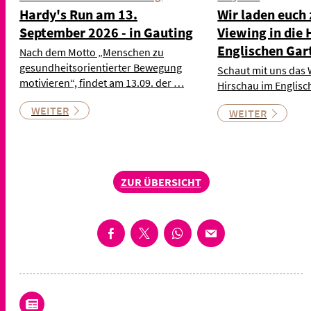
Hardy's Run am 13.
Wir laden euch
September 2026 - in Gauting
Viewing in die 
Englischen Gar
Nach dem Motto „Menschen zu
gesundheitsorientierter Bewegung
Schaut mit uns das 
motivieren“, findet am 13.09. der …
Hirschau im Englisc
WEITER
WEITER
ZUR ÜBERSICHT