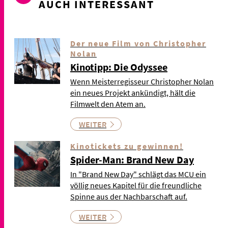
AUCH INTERESSANT
Der neue Film von Christopher
Nolan
Kinotipp: Die Odyssee
Wenn Meisterregisseur Christopher Nolan
ein neues Projekt ankündigt, hält die
Filmwelt den Atem an.
WEITER
Kinotickets zu gewinnen!
Spider-Man: Brand New Day
In "Brand New Day" schlägt das MCU ein
völlig neues Kapitel für die freundliche
Spinne aus der Nachbarschaft auf.
WEITER