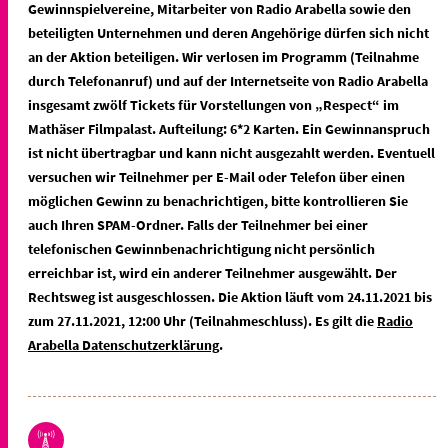
Gewinnspielvereine, Mitarbeiter von Radio Arabella sowie den
beteiligten Unternehmen und deren Angehörige dürfen sich nicht
an der Aktion beteiligen. Wir verlosen im Programm (Teilnahme
durch Telefonanruf) und auf der Internetseite von Radio Arabella
insgesamt zwölf Tickets für Vorstellungen von „Respect“ im
Mathäser Filmpalast. Aufteilung: 6*2 Karten. Ein Gewinnanspruch
ist nicht übertragbar und kann nicht ausgezahlt werden. Eventuell
versuchen wir Teilnehmer per E-Mail oder Telefon über einen
möglichen Gewinn zu benachrichtigen, bitte kontrollieren Sie
auch Ihren SPAM-Ordner. Falls der Teilnehmer bei einer
telefonischen Gewinnbenachrichtigung nicht persönlich
erreichbar ist, wird ein anderer Teilnehmer ausgewählt. Der
Rechtsweg ist ausgeschlossen. Die Aktion läuft vom 24.11.2021 bis
zum 27.11.2021, 12:00 Uhr (Teilnahmeschluss). Es gilt die
Radio
Arabella Datenschutzerklärung
.