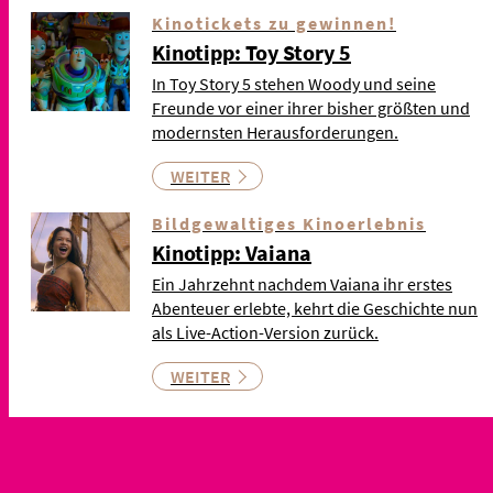
Kinotickets zu gewinnen!
Kinotipp: Toy Story 5
In Toy Story 5 stehen Woody und seine
Freunde vor einer ihrer bisher größten und
modernsten Herausforderungen.
WEITER
Bildgewaltiges Kinoerlebnis
Kinotipp: Vaiana
Ein Jahrzehnt nachdem Vaiana ihr erstes
Abenteuer erlebte, kehrt die Geschichte nun
als Live-Action-Version zurück.
WEITER