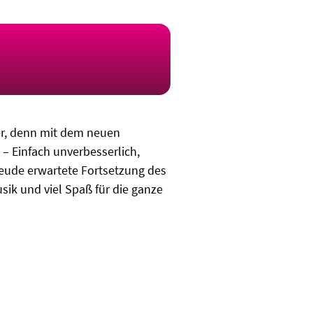
er, denn mit dem neuen
 Einfach unverbesserlich,
eude erwartete Fortsetzung des
sik und viel Spaß für die ganze