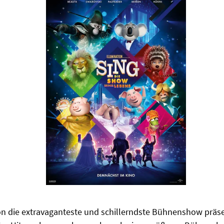
n die extravaganteste und schillerndste Bühnenshow präsen