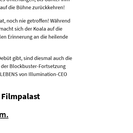
 auf die Bühne zurückkehren!
t, noch nie getroffen! Während
macht sich der Koala auf die
len Erinnerung an die heilende
büt gibt, sind diesmal auch die
h der Blockbuster-Fortsetzung
S LEBENS von Illumination-CEO
 Filmpalast
mm.