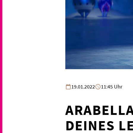
19.01.2022
11:45 Uhr
ARABELLA
DEINES L