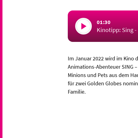
01:30
Kinotipp: Sing 
Im Januar 2022 wird im Kino 
Animations-Abenteuer SING – 
Minions und Pets aus dem Hau
für zwei Golden Globes nomini
Familie.