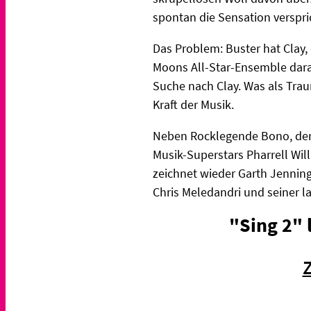
spontan die Sensation verspri
Das Problem: Buster hat Clay
Moons All-Star-Ensemble daran
Suche nach Clay. Was als Trau
Kraft der Musik.
Neben Rocklegende Bono, der 
Musik-Superstars Pharrell Wil
zeichnet wieder Garth Jennin
Chris Meledandri und seiner l
"Sing 2" 