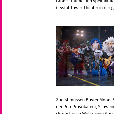
Große Träume und spektakulär
Crystal Tower Theater in der g
Zuerst müssen Buster Moon, S
der Pop-Provokateur, Schwein
skrupellosen Wolf davon überz