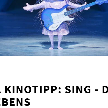
 KINOTIPP: SING - 
EBENS