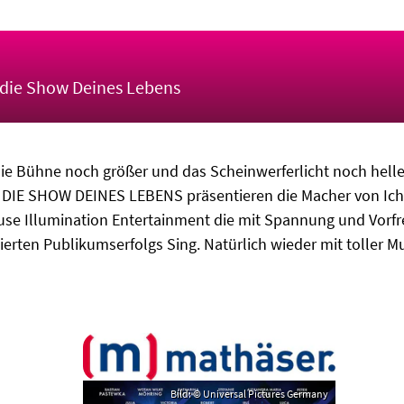
- die Show Deines Lebens
die Bühne noch größer und das Scheinwerferlicht noch hell
DIE SHOW DEINES LEBENS präsentieren die Macher von Ich –
se Illumination Entertainment die mit Spannung und Vorfr
erten Publikumserfolgs Sing. Natürlich wieder mit toller Mu
Bild: © Universal Pictures Germany