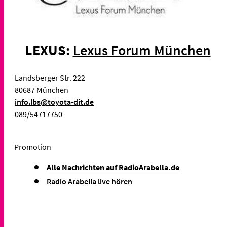
LEXUS:
Lexus Forum München
Landsberger Str. 222
80687 München
info.lbs@toyota-dit.de
089/54717750
Promotion
Alle Nachrichten auf RadioArabella.de
Radio Arabella live hören