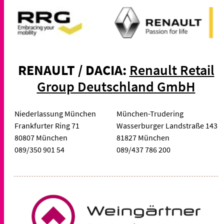
RENAULT / DACIA:
Renault Retail
Group Deutschland GmbH
Niederlassung München
München-Trudering
Frankfurter Ring 71
Wasserburger Landstraße 143
80807 München
81827 München
089/350 901 54
089/437 786 200