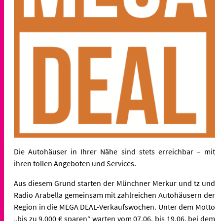
Die Autohäuser in Ihrer Nähe sind stets erreichbar – mit
ihren tollen Angeboten und Services.
Aus diesem Grund starten der Münchner Merkur und tz und
Radio Arabella gemeinsam mit zahlreichen Autohäusern der
Region in die MEGA DEAL-Verkaufswochen. Unter dem Motto
„bis zu 9.000 € sparen“ warten vom 07.06. bis 19.06. bei dem