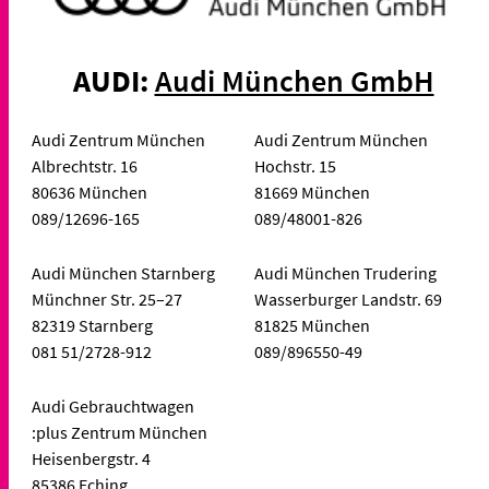
AUDI:
Audi München GmbH
Audi Zentrum München
Audi Zentrum München
Albrechtstr. 16
Hochstr. 15
80636 München
81669 München
089/12696-165
089/48001-826
Audi München Starnberg
Audi München Trudering
Münchner Str. 25–27
Wasserburger Landstr. 69
82319 Starnberg
81825 München
081 51/2728-912
089/896550-49
Audi Gebrauchtwagen
:plus Zentrum München
Heisenbergstr. 4
85386 Eching