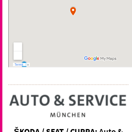
ŠKODA / SEAT / CUPRA:
Auto &