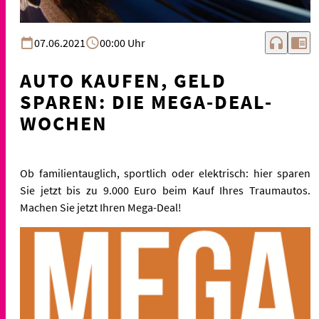
headphones
chrome_reader_mode
07.06.2021
00:00 Uhr
AUTO KAUFEN, GELD
SPAREN: DIE MEGA-DEAL-
WOCHEN
Ob familientauglich, sportlich oder elektrisch: hier sparen
Sie jetzt bis zu 9.000 Euro beim Kauf Ihres Traumautos.
Machen Sie jetzt Ihren Mega-Deal!