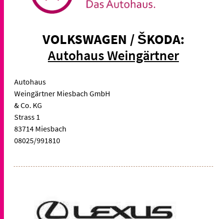
VOLKSWAGEN / ŠKODA:
Autohaus Weingärtner
Autohaus
Weingärtner Miesbach GmbH
& Co. KG
Strass 1
83714 Miesbach
08025/991810