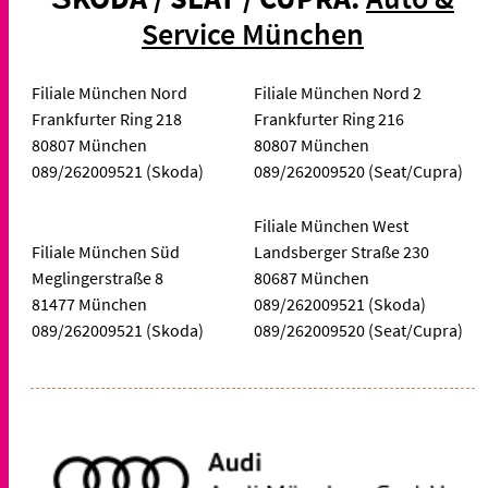
Service München
Filiale München Nord
Filiale München Nord 2
Frankfurter Ring 218
Frankfurter Ring 216
80807 München
80807 München
089/262009521 (Skoda)
089/262009520 (Seat/Cupra)
Filiale München West
Filiale München Süd
Landsberger Straße 230
Meglingerstraße 8
80687 München
81477 München
089/262009521 (Skoda)
089/262009521 (Skoda)
089/262009520 (Seat/Cupra)