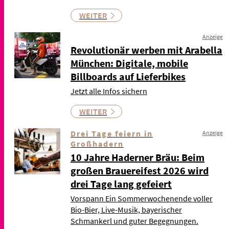
WEITER
Anzeige
Revolutionär werben mit Arabella
München: Digitale, mobile
Billboards auf Lieferbikes
Jetzt alle Infos sichern
WEITER
Drei Tage feiern in
Anzeige
Großhadern
10 Jahre Haderner Bräu: Beim
großen Brauereifest 2026 wird
drei Tage lang gefeiert
Vorspann Ein Sommerwochenende voller
Bio-Bier, Live-Musik, bayerischer
Schmankerl und guter Begegnungen.