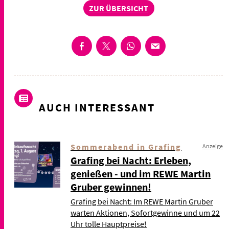
ZUR ÜBERSICHT
AUCH INTERESSANT
Sommerabend in Grafing
Anzeige
Grafing bei Nacht: Erleben,
genießen - und im REWE Martin
Gruber gewinnen!
Grafing bei Nacht: Im REWE Martin Gruber
warten Aktionen, Sofortgewinne und um 22
Uhr tolle Hauptpreise!