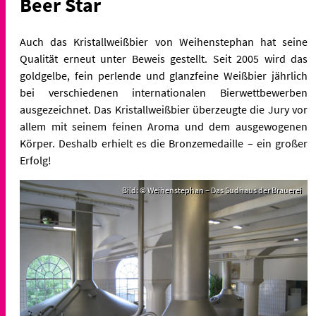
Beer Star
Auch das Kristallweißbier von Weihenstephan hat seine
Qualität erneut unter Beweis gestellt. Seit 2005 wird das
goldgelbe, fein perlende und glanzfeine Weißbier jährlich
bei verschiedenen internationalen Bierwettbewerben
ausgezeichnet. Das Kristallweißbier überzeugte die Jury vor
allem mit seinem feinen Aroma und dem ausgewogenen
Körper. Deshalb erhielt es die Bronzemedaille – ein großer
Erfolg!
Bild: © Weihenstephan – Das Sudhaus der Brauerei