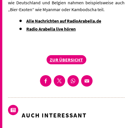
wie Deutschland und Belgien nahmen beispielsweise auch
„Bier-Exoten“ wie Myanmar oder Kambodscha teil.
Alle Nachrichten auf RadioArabella.de
Radio Arabella live hören
ZUR ÜBERSICHT
AUCH INTERESSANT