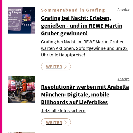
Sommerabend in Grafing
Anzeige
Grafing bei Nacht: Erleben,
genießen - und im REWE Martin
Gruber gewinnen!
Grafing bei Nacht: Im REWE Martin Gruber
warten Aktionen, Sofortgewinne und um 22
Uhr tolle Hauptpreise!
WEITER
Anzeige
Revolutionär werben mit Arabella
München: Digitale, mobile
Billboards auf Lieferbikes
Jetzt alle Infos sichern
WEITER