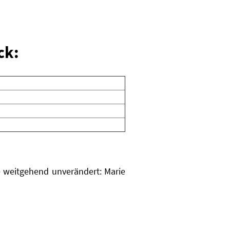
ck:
e weitgehend unverändert: Marie