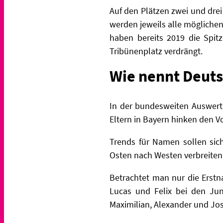
Auf den Plätzen zwei und dre
werden jeweils alle mögliche
haben bereits 2019 die Spitz
Tribünenplatz verdrängt.
Wie nennt Deuts
In der bundesweiten Auswert
Eltern in Bayern hinken den V
Trends für Namen sollen sic
Osten nach Westen verbreiten
Betrachtet man nur die Erst
Lucas und Felix bei den Ju
Maximilian, Alexander und Jo