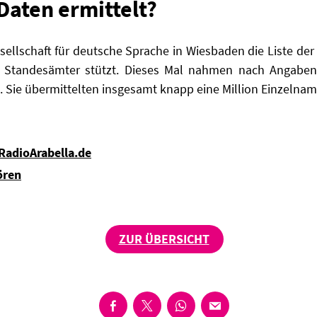
Daten ermittelt?
Gesellschaft für deutsche Sprache in Wiesbaden die Liste de
 Standesämter stützt. Dieses Mal nahmen nach Angaben 
 Sie übermittelten insgesamt knapp eine Million Einzelnam
 RadioArabella.de
ören
ZUR ÜBERSICHT