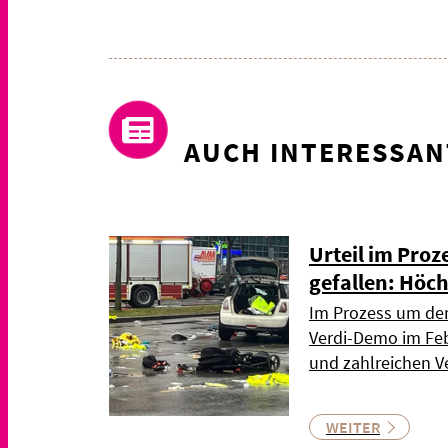
AUCH INTERESSAN
Urteil im Pro
gefallen: Höch
Im Prozess um den
Verdi-Demo im Feb
und zahlreichen V
WEITER