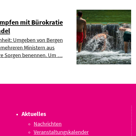
mpfen mit Bürokratie
del
enheit: Umgeben von Bergen
 mehreren Ministern aus
re Sorgen benennen. Um …
Aktuelles
Nachrichten
Veranstaltungskalender