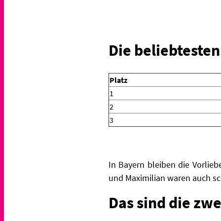
Die beliebteste
Platz
1
2
3
In Bayern bleiben die Vorlie
und Maximilian waren auch sc
Das sind die zwe