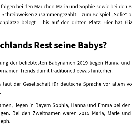
i folgen bei den Mädchen Maria und Sophie sowie bei den B
n Schreibweisen zusammengezählt – zum Beispiel „Sofie“ 
enplätze belegt – bis auf den dritten Platz: Hier hat E
chlands Rest seine Babys?
ung der beliebtesten Babynamen 2019 liegen Hanna und 
ornamen-Trends damit traditionell etwas hinterher.
h laut der Gesellschaft für deutsche Sprache vor allem
.
namen, liegen in Bayern Sophia, Hanna und Emma bei den
ngen. Bei den Zweitnamen waren 2019 Maria, Marie und
seph.