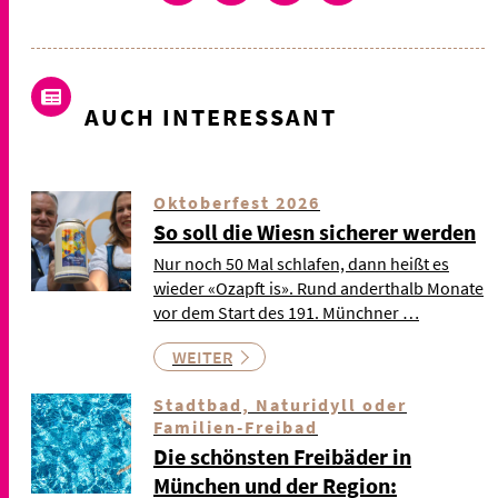
AUCH INTERESSANT
Oktoberfest 2026
So soll die Wiesn sicherer werden
Nur noch 50 Mal schlafen, dann heißt es
wieder «Ozapft is». Rund anderthalb Monate
vor dem Start des 191. Münchner …
WEITER
Stadtbad, Naturidyll oder
Familien-Freibad
Die schönsten Freibäder in
München und der Region: