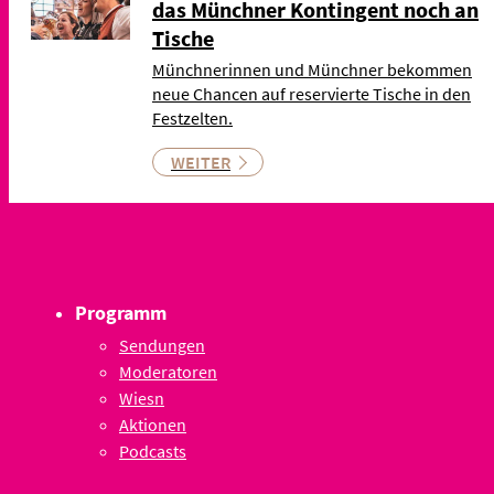
das Münchner Kontingent noch an
Tische
Münchnerinnen und Münchner bekommen
neue Chancen auf reservierte Tische in den
Festzelten.
WEITER
Programm
Sendungen
Moderatoren
Wiesn
Aktionen
Podcasts