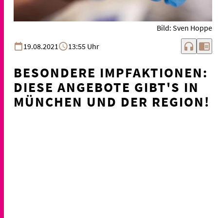
Bild: Sven Hoppe
headphones
chrome_reader_mode
19.08.2021
13:55 Uhr
BESONDERE IMPFAKTIONEN:
DIESE ANGEBOTE GIBT'S IN
MÜNCHEN UND DER REGION!