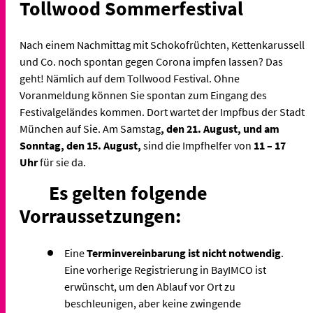
Tollwood Sommerfestival
Nach einem Nachmittag mit Schokofrüchten, Kettenkarussell
und Co. noch spontan gegen Corona impfen lassen? Das
geht! Nämlich auf dem Tollwood Festival. Ohne
Voranmeldung können Sie spontan zum Eingang des
Festivalgeländes kommen. Dort wartet der Impfbus der Stadt
München auf Sie. Am Samstag
, den 21. August, und am
Sonntag, den 15. August,
sind die Impfhelfer von
11 – 17
Uhr
für sie da.
Es gelten folgende
Vorraussetzungen:
Eine
Terminvereinbarung ist nicht notwendig
.
Eine vorherige Registrierung in BayIMCO ist
erwünscht, um den Ablauf vor Ort zu
beschleunigen, aber keine zwingende