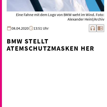
Eine Fahne mit dem Logo von BMW weht im Wind. Foto:
Alexander Heinl/Archiv
headphones
chrome_reader_mode
08.04.2020
13:51 Uhr
BMW STELLT
ATEMSCHUTZMASKEN HER