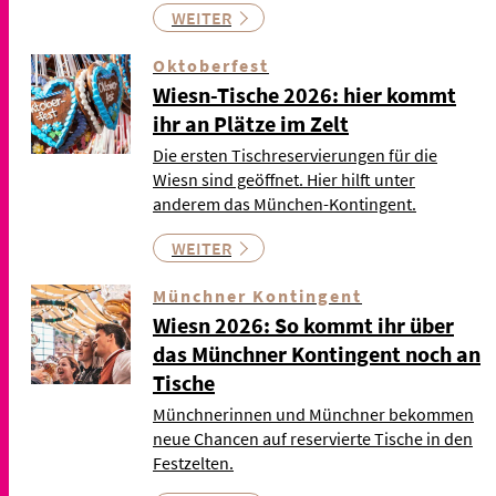
WEITER
Oktoberfest
Wiesn-Tische 2026: hier kommt
ihr an Plätze im Zelt
Die ersten Tischreservierungen für die
Wiesn sind geöffnet. Hier hilft unter
anderem das München-Kontingent.
WEITER
Münchner Kontingent
Wiesn 2026: So kommt ihr über
das Münchner Kontingent noch an
Tische
Münchnerinnen und Münchner bekommen
neue Chancen auf reservierte Tische in den
Festzelten.