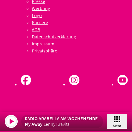
Presse
Werbung
Logo
Karriere
AGB
Datenschutzerklärung
Impressum
Privatsphäre
RADIO ARABELLA AM WOCHENENDE
Fly Away
Lenny Kravitz
Mehr