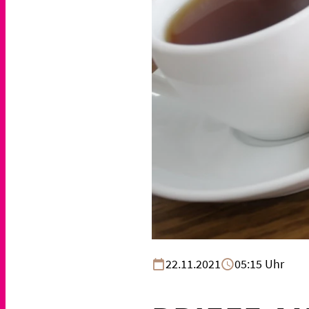
22.11.2021
05:15 Uhr