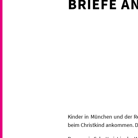
BRIEFE A
Kinder in München und der R
beim Christkind ankommen. Da