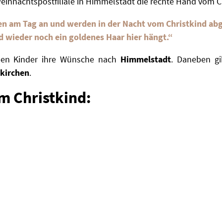
Weihnachtspostfiliale in Himmelstadt die rechte Hand vom C
n am Tag an und werden in der Nacht vom Christkind abg
d wieder noch ein goldenes Haar hier hängt.“
ben Kinder ihre Wünsche nach
Himmelstadt
. Daneben gi
kirchen
.
m Christkind: