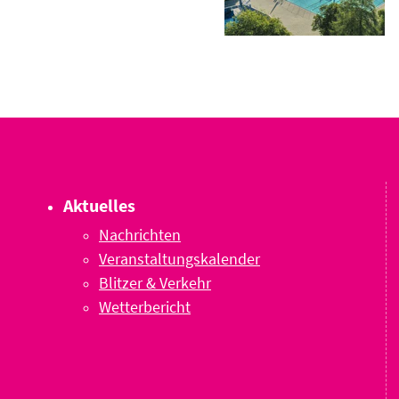
Aktuelles
Nachrichten
Veranstaltungskalender
Blitzer & Verkehr
Wetterbericht