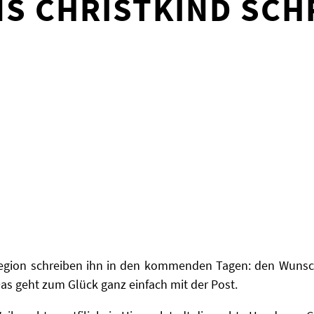
NS CHRISTKIND SCH
egion schreiben ihn in den kommenden Tagen: den Wunsc
s geht zum Glück ganz einfach mit der Post.