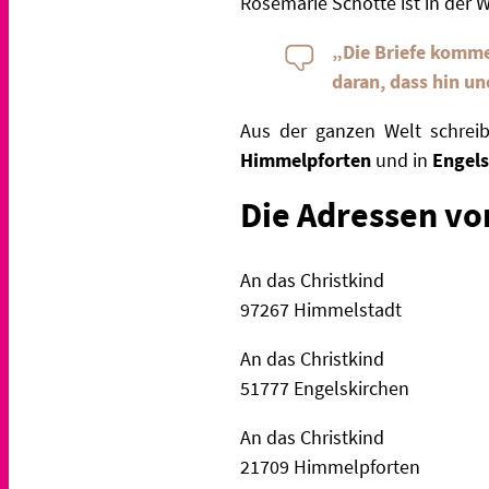
Rosemarie Schotte ist in der 
„Die Briefe komme
daran, dass hin un
Aus der ganzen Welt schrei
Himmelpforten
und in
Engels
Die Adressen vo
An das Christkind
97267 Himmelstadt
An das Christkind
51777 Engelskirchen
An das Christkind
21709 Himmelpforten