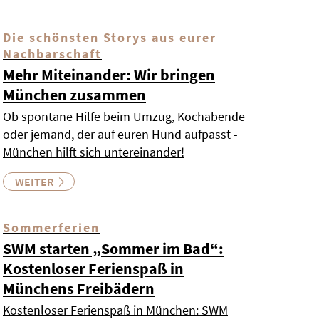
Die schönsten Storys aus eurer
Nachbarschaft
Mehr Miteinander: Wir bringen
München zusammen
Ob spontane Hilfe beim Umzug, Kochabende
oder jemand, der auf euren Hund aufpasst -
München hilft sich untereinander!
WEITER
Sommerferien
SWM starten „Sommer im Bad“:
Kostenloser Ferienspaß in
Münchens Freibädern
Kostenloser Ferienspaß in München: SWM