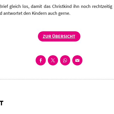
ief gleich los, damit das Christkind ihn noch rechtzeitig
nd antwortet den Kindern auch gerne.
ZUR ÜBERSICHT
T