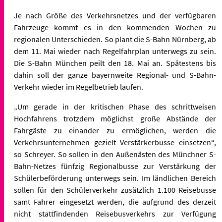
Je nach Größe des Verkehrsnetzes und der verfügbaren
Fahrzeuge kommt es in den kommenden Wochen zu
regionalen Unterschieden. So plant die S-Bahn Nürnberg, ab
dem 11. Mai wieder nach Regelfahrplan unterwegs zu sein.
Die S-Bahn München peilt den 18. Mai an. Spätestens bis
dahin soll der ganze bayernweite Regional- und S-Bahn-
Verkehr wieder im Regelbetrieb laufen.
„Um gerade in der kritischen Phase des schrittweisen
Hochfahrens trotzdem möglichst große Abstände der
Fahrgäste zu einander zu ermöglichen, werden die
Verkehrsunternehmen gezielt Verstärkerbusse einsetzen“,
so Schreyer. So sollen in den Außenästen des Münchner S-
Bahn-Netzes fünfzig Regionalbusse zur Verstärkung der
Schülerbeförderung unterwegs sein. Im ländlichen Bereich
sollen für den Schülerverkehr zusätzlich 1.100 Reisebusse
samt Fahrer eingesetzt werden, die aufgrund des derzeit
nicht stattfindenden Reisebusverkehrs zur Verfügung