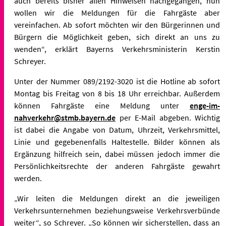
auch bereits bisher allen Hinweisen nachgegangen, nun
wollen wir die Meldungen für die Fahrgäste aber
vereinfachen. Ab sofort möchten wir den Bürgerinnen und
Bürgern die Möglichkeit geben, sich direkt an uns zu
wenden“, erklärt Bayerns Verkehrsministerin Kerstin
Schreyer.
Unter der Nummer 089/2192-3020 ist die Hotline ab sofort
Montag bis Freitag von 8 bis 18 Uhr erreichbar. Außerdem
können Fahrgäste eine Meldung unter
enge-im-
nahverkehr@stmb.bayern.de
per E-Mail abgeben. Wichtig
ist dabei die Angabe von Datum, Uhrzeit, Verkehrsmittel,
Linie und gegebenenfalls Haltestelle. Bilder können als
Ergänzung hilfreich sein, dabei müssen jedoch immer die
Persönlichkeitsrechte der anderen Fahrgäste gewahrt
werden.
„Wir leiten die Meldungen direkt an die jeweiligen
Verkehrsunternehmen beziehungsweise Verkehrsverbünde
weiter“, so Schreyer. „So können wir sicherstellen, dass an