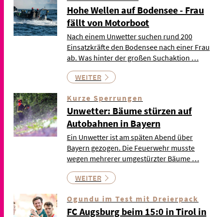
Hohe Wellen auf Bodensee - Frau
fällt von Motorboot
Nach einem Unwetter suchen rund 200
Einsatzkräfte den Bodensee nach einer Frau
ab. Was hinter der großen Suchaktion …
WEITER
Kurze Sperrungen
Unwetter: Bäume stürzen auf
Autobahnen in Bayern
Ein Unwetter ist am späten Abend über
Bayern gezogen. Die Feuerwehr musste
wegen mehrerer umgestürzter Bäume …
WEITER
Ogundu im Test mit Dreierpack
FC Augsburg beim 15:0 in Tirol in