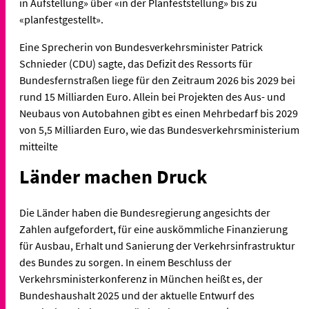
in Aufstellung» über «in der Planfeststellung» bis zu
«planfestgestellt».
Eine Sprecherin von Bundesverkehrsminister Patrick
Schnieder (CDU) sagte, das Defizit des Ressorts für
Bundesfernstraßen liege für den Zeitraum 2026 bis 2029 bei
rund 15 Milliarden Euro. Allein bei Projekten des Aus- und
Neubaus von Autobahnen gibt es einen Mehrbedarf bis 2029
von 5,5 Milliarden Euro, wie das Bundesverkehrsministerium
mitteilte
Länder machen Druck
Die Länder haben die Bundesregierung angesichts der
Zahlen aufgefordert, für eine auskömmliche Finanzierung
für Ausbau, Erhalt und Sanierung der Verkehrsinfrastruktur
des Bundes zu sorgen. In einem Beschluss der
Verkehrsministerkonferenz in München heißt es, der
Bundeshaushalt 2025 und der aktuelle Entwurf des