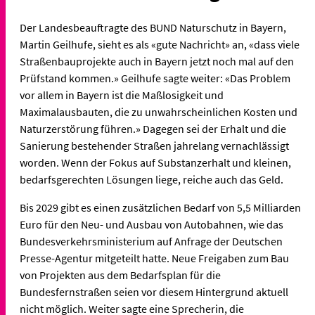
Der Landesbeauftragte des BUND Naturschutz in Bayern,
Martin Geilhufe, sieht es als «gute Nachricht» an, «dass viele
Straßenbauprojekte auch in Bayern jetzt noch mal auf den
Prüfstand kommen.» Geilhufe sagte weiter: «Das Problem
vor allem in Bayern ist die Maßlosigkeit und
Maximalausbauten, die zu unwahrscheinlichen Kosten und
Naturzerstörung führen.» Dagegen sei der Erhalt und die
Sanierung bestehender Straßen jahrelang vernachlässigt
worden. Wenn der Fokus auf Substanzerhalt und kleinen,
bedarfsgerechten Lösungen liege, reiche auch das Geld.
Bis 2029 gibt es einen zusätzlichen Bedarf von 5,5 Milliarden
Euro für den Neu- und Ausbau von Autobahnen, wie das
Bundesverkehrsministerium auf Anfrage der Deutschen
Presse-Agentur mitgeteilt hatte. Neue Freigaben zum Bau
von Projekten aus dem Bedarfsplan für die
Bundesfernstraßen seien vor diesem Hintergrund aktuell
nicht möglich. Weiter sagte eine Sprecherin, die