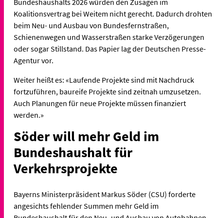
Bundeshaushalts 2026 würden den Zusagen im
Koalitionsvertrag bei Weitem nicht gerecht. Dadurch drohten
beim Neu- und Ausbau von Bundesfernstraßen,
Schienenwegen und Wasserstraßen starke Verzögerungen
oder sogar Stillstand. Das Papier lag der Deutschen Presse-
Agentur vor.
Weiter heißt es: «Laufende Projekte sind mit Nachdruck
fortzuführen, baureife Projekte sind zeitnah umzusetzen.
Auch Planungen für neue Projekte müssen finanziert
werden.»
Söder will mehr Geld im
Bundeshaushalt für
Verkehrsprojekte
Bayerns Ministerpräsident Markus Söder (CSU) forderte
angesichts fehlender Summen mehr Geld im
Bundeshaushalt für den Neu- und Ausbau von Autobahnen