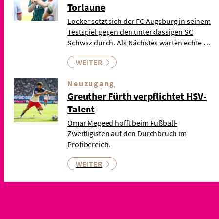
Torlaune
Locker setzt sich der FC Augsburg in seinem
Testspiel gegen den unterklassigen SC
Schwaz durch. Als Nächstes warten echte …
WEITER
Neuzugang
Greuther Fürth verpflichtet HSV-
Talent
Omar Megeed hofft beim Fußball-
Zweitligisten auf den Durchbruch im
Profibereich.
WEITER