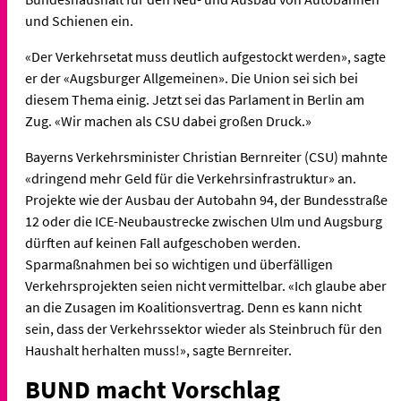
und Schienen ein.
«Der Verkehrsetat muss deutlich aufgestockt werden», sagte
er der «Augsburger Allgemeinen». Die Union sei sich bei
diesem Thema einig. Jetzt sei das Parlament in Berlin am
Zug. «Wir machen als CSU dabei großen Druck.»
Bayerns Verkehrsminister Christian Bernreiter (CSU) mahnte
«dringend mehr Geld für die Verkehrsinfrastruktur» an.
Projekte wie der Ausbau der Autobahn 94, der Bundesstraße
12 oder die ICE-Neubaustrecke zwischen Ulm und Augsburg
dürften auf keinen Fall aufgeschoben werden.
Sparmaßnahmen bei so wichtigen und überfälligen
Verkehrsprojekten seien nicht vermittelbar. «Ich glaube aber
an die Zusagen im Koalitionsvertrag. Denn es kann nicht
sein, dass der Verkehrssektor wieder als Steinbruch für den
Haushalt herhalten muss!», sagte Bernreiter.
BUND macht Vorschlag