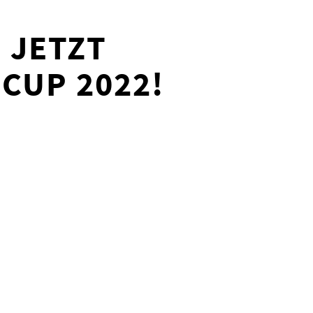
ETZT AN
P 2022!