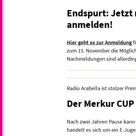
Endspurt: Jetzt
anmelden!
Hier geht es zur Anmeldung
f
zum 15. November die Möglichk
Nachmeldungen sind allerdings
Radio Arabella ist stolzer Pr
Der Merkur CUP 
Nach zwei Jahren Pause kann d
handelt es sich um ein E-Juge