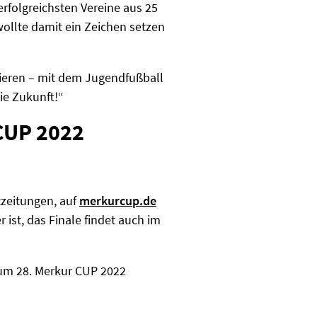
rfolgreichsten Vereine aus 25
llte damit ein Zeichen setzen
rieren – mit dem Jugendfußball
ie Zukunft!“
 CUP 2022
zeitungen, auf
merkurcup.de
 ist, das Finale findet auch im
zum 28. Merkur CUP 2022