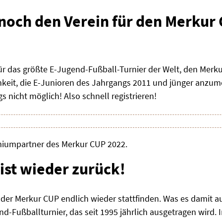
 noch den Verein für den Merkur
ür das größte E-Jugend-Fußball-Turnier der Welt, den Merk
eit, die E-Junioren des Jahrgangs 2011 und jünger anzumel
 nicht möglich! Also schnell registrieren!
emiumpartner des Merkur CUP 2022.
ist wieder zurück!
er Merkur CUP endlich wieder stattfinden. Was es damit au
nd-Fußballturnier, das seit 1995 jährlich ausgetragen wird