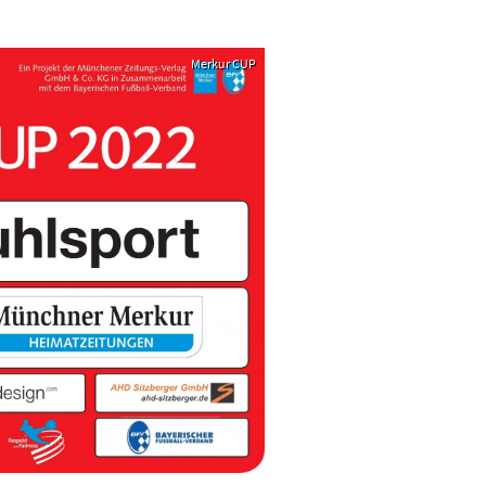
Merkur CUP