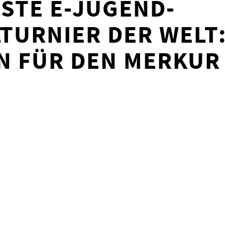
STE E-JUGEND-F
RNIER DER WELT: J
ÜR DEN MERKUR CU