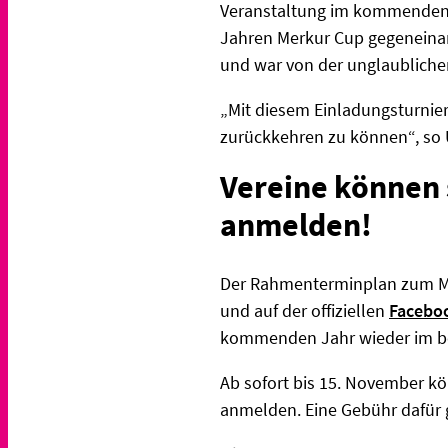
Veranstaltung im kommenden Ja
Jahren Merkur Cup gegeneinan
und war von der unglaubliche
„Mit diesem Einladungsturnie
zurückkehren zu können“, so U
Vereine können 
anmelden!
Der Rahmenterminplan zum Me
und auf der offiziellen
Facebo
kommenden Jahr wieder im be
Ab sofort bis 15. November k
anmelden. Eine Gebühr dafür 