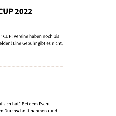
 CUP 2022
ur CUP! Vereine haben noch bis
den! Eine Gebühr gibt es nicht,
f sich hat? Bei dem Event
. Im Durchschnitt nehmen rund