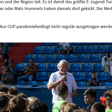
und der Region teil. Es ist damit das größte E-Jugend-Tur
r oder Mats Hummels haben damals dort gekickt. Der Merkur
kur CUP pandemiebedingt nicht regulär ausgetragen werde