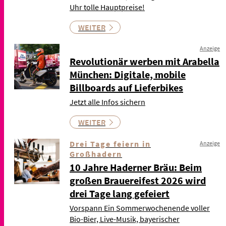
Uhr tolle Hauptpreise!
WEITER
Anzeige
Revolutionär werben mit Arabella
München: Digitale, mobile
Billboards auf Lieferbikes
Jetzt alle Infos sichern
WEITER
Drei Tage feiern in
Anzeige
Großhadern
10 Jahre Haderner Bräu: Beim
großen Brauereifest 2026 wird
drei Tage lang gefeiert
Vorspann Ein Sommerwochenende voller
Bio-Bier, Live-Musik, bayerischer