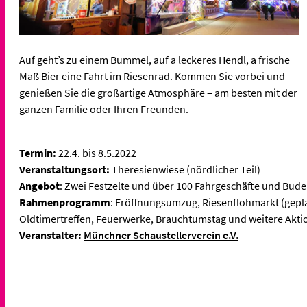
Auf geht’s zu einem Bummel, auf a leckeres Hendl, a frische
Maß Bier eine Fahrt im Riesenrad. Kommen Sie vorbei und
genießen Sie die großartige Atmosphäre – am besten mit der
ganzen Familie oder Ihren Freunden.
Termin:
22.4. bis 8.5.2022
Veranstaltungsort:
Theresienwiese (nördlicher Teil)
Angebot
: Zwei Festzelte und über 100 Fahrgeschäfte und Bud
Rahmenprogramm
: Eröffnungsumzug, Riesenflohmarkt (geplan
Oldtimertreffen, Feuerwerke, Brauchtumstag und weitere Akt
Veranstalter:
Münchner Schaustellerverein e.V.