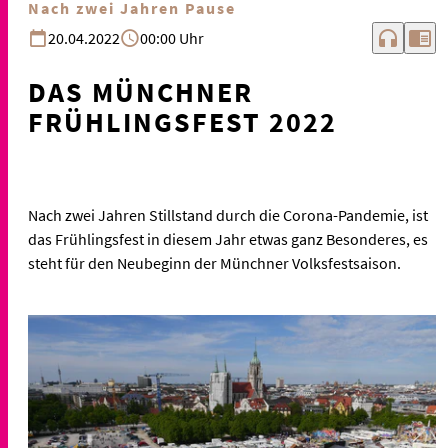
Nach zwei Jahren Pause
headphones
chrome_reader_mode
20.04.2022
00:00 Uhr
DAS MÜNCHNER
FRÜHLINGSFEST 2022
Nach zwei Jahren Stillstand durch die Corona-Pandemie, ist
das Frühlingsfest in diesem Jahr etwas ganz Besonderes, es
steht für den Neubeginn der Münchner Volksfestsaison.