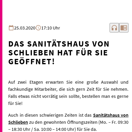
headphones
chrome_reader_mode
25.03.2020
17:10 Uhr
DAS SANITÄTSHAUS VON
SCHLIEBEN HAT FÜR SIE
GEÖFFNET!
Auf zwei Etagen erwarten Sie eine große Auswahl und
fachkundige Mitarbeiter, die sich gern Zeit für Sie nehmen.
Falls etwas nicht vorrätig sein sollte, bestellen man es gerne
für Sie!
Auch in diesen schwierigen Zeiten ist das
Sanitätshaus von
Schlieben
zu den gewohnten Öffnungszeiten (Mo. – Fr. 09:30
– 18:30 Uhr / Sa. 10:00 – 14:00 Uhr) für Sie da.