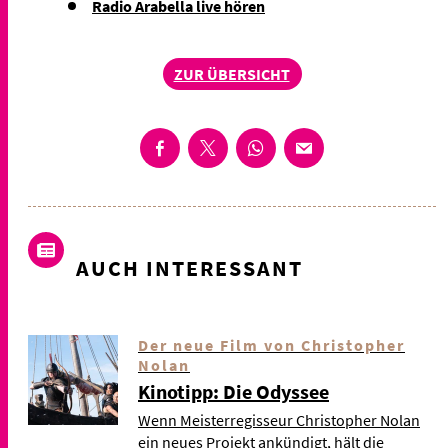
Radio Arabella live hören
ZUR ÜBERSICHT
AUCH INTERESSANT
Der neue Film von Christopher
Nolan
Kinotipp: Die Odyssee
Wenn Meisterregisseur Christopher Nolan
ein neues Projekt ankündigt, hält die