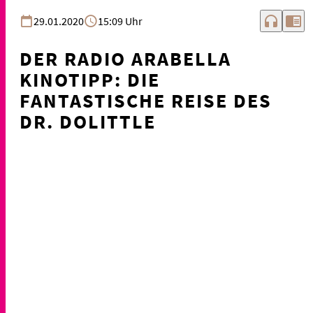
headphones
chrome_reader_mode
29.01.2020
15:09 Uhr
DER RADIO ARABELLA
KINOTIPP: DIE
FANTASTISCHE REISE DES
DR. DOLITTLE