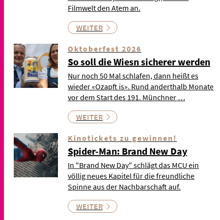
Filmwelt den Atem an.
WEITER
Oktoberfest 2026
So soll die Wiesn sicherer werden
Nur noch 50 Mal schlafen, dann heißt es
wieder «Ozapft is». Rund anderthalb Monate
vor dem Start des 191. Münchner …
WEITER
Kinotickets zu gewinnen!
Spider-Man: Brand New Day
In "Brand New Day" schlägt das MCU ein
völlig neues Kapitel für die freundliche
Spinne aus der Nachbarschaft auf.
WEITER