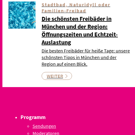
Stadtbad, Naturidyll oder
Familien-Freibad
Die schönsten Freibäder in
München und der Region:
Öffnungszeiten und Echtzeit-
Auslastung
Die besten Freibäder für heiße Tage: unsere
schönsten Tipps in München und der
Region auf einen Blick.
WEITER
Programm
Sendungen
Moderatoren