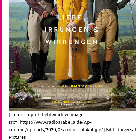
[cmms_import_lightwindow_image
src="https://www.radioarabella.de/wp-
content/uploads/2020/03/emma_plakat.jpg"] Bild: Universal
Pictures