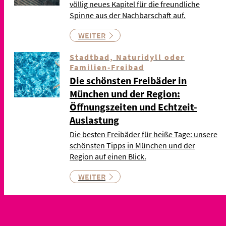
völlig neues Kapitel für die freundliche
Spinne aus der Nachbarschaft auf.
WEITER
Stadtbad, Naturidyll oder
Familien-Freibad
Die schönsten Freibäder in
München und der Region:
Öffnungszeiten und Echtzeit-
Auslastung
Die besten Freibäder für heiße Tage: unsere
schönsten Tipps in München und der
Region auf einen Blick.
WEITER