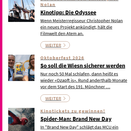
Nolan
Kinotipp: Die Odyssee
Wenn Meisterregisseur Christopher Nolan
ein neues Projekt ankündigt, hält die
Filmwelt den Atem an.
WEITER
Oktoberfest 2026
So soll die Wiesn sicherer werden
Nur noch 50 Mal schlafen, dann heißt es
wieder «Ozapft is». Rund anderthalb Monate
vor dem Start des 191. Münchner …
WEITER
Kinotickets zu gewinnen!
Spider-Man: Brand New Day
In "Brand New Day" schlägt das MCU ein