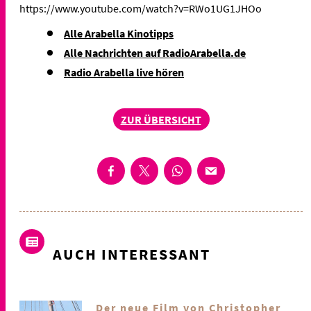
https://www.youtube.com/watch?v=RWo1UG1JHOo
Alle Arabella Kinotipps
Alle Nachrichten auf RadioArabella.de
Radio Arabella live hören
ZUR ÜBERSICHT
AUCH INTERESSANT
Der neue Film von Christopher