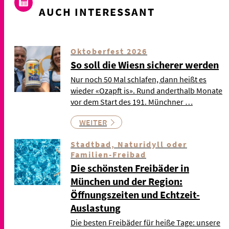
AUCH INTERESSANT
Oktoberfest 2026
So soll die Wiesn sicherer werden
Nur noch 50 Mal schlafen, dann heißt es
wieder «Ozapft is». Rund anderthalb Monate
vor dem Start des 191. Münchner …
WEITER
Stadtbad, Naturidyll oder
Familien-Freibad
Die schönsten Freibäder in
München und der Region:
Öffnungszeiten und Echtzeit-
Auslastung
Die besten Freibäder für heiße Tage: unsere