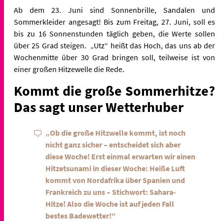
Ab dem 23. Juni sind Sonnenbrille, Sandalen und
Sommerkleider angesagt! Bis zum Freitag, 27. Juni, soll es
bis zu 16 Sonnenstunden täglich geben, die Werte sollen
über 25 Grad steigen.
„Utz“ heißt das Hoch, das uns ab der
Wochenmitte über 30 Grad bringen soll, teilweise ist von
einer großen Hitzewelle die Rede.
Kommt die große Sommerhitze?
Das sagt unser Wetterhuber
„Ob die große Hitzwelle kommt, ist noch
nicht ganz sicher – entscheidet sich aber
diese Woche! Erst einmal erwarten wir einen
Hitzetsunami in dieser Woche: Heiße Luft
kommt von Nordafrika über Spanien und
Frankreich zu uns – Stichwort: Sahara-
Hitze! Also die Woche ist auf jeden Fall
bestes Badewetter!“