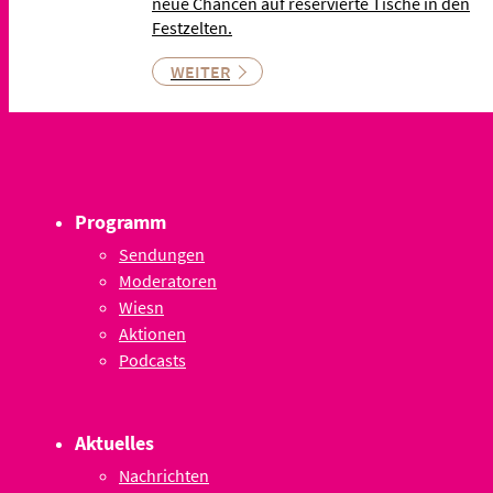
neue Chancen auf reservierte Tische in den
Festzelten.
WEITER
Programm
Sendungen
Moderatoren
Wiesn
Aktionen
Podcasts
Aktuelles
Nachrichten