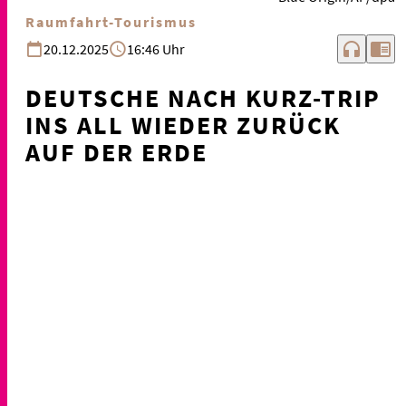
Raumfahrt-Tourismus
headphones
chrome_reader_mode
20.12.2025
16:46 Uhr
DEUTSCHE NACH KURZ-TRIP
INS ALL WIEDER ZURÜCK
AUF DER ERDE