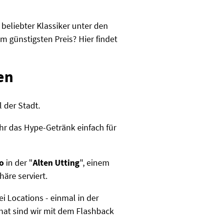
 beliebter Klassiker unter den
 günstigsten Preis? Hier findet
en
 der Stadt.
hr das Hype-Getränk einfach für
o
in der "
Alten Utting
", einem
äre serviert.
i Locations - einmal in der
nat sind wir mit dem Flashback