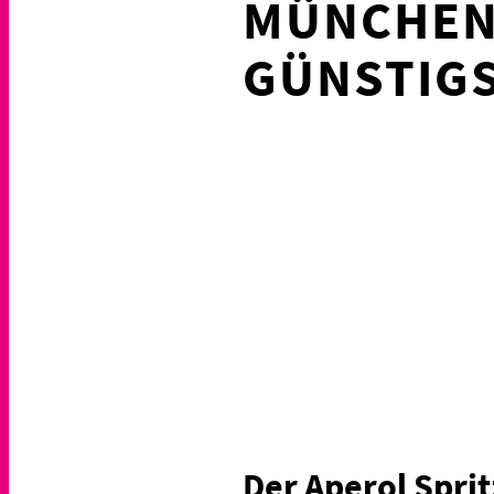
MÜNCHEN:
GÜNSTIG
Der Aperol Sprit