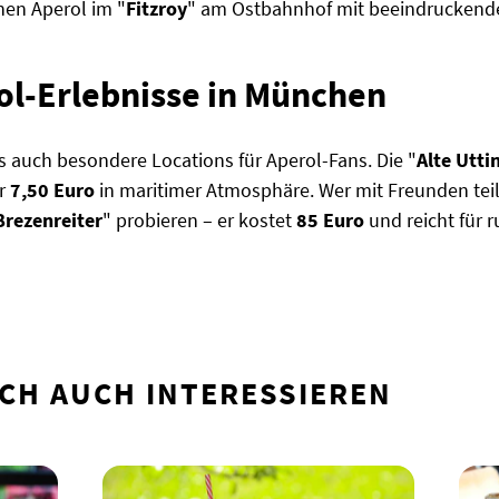
nen Aperol im "
Fitzroy
" am Ostbahnhof mit beeindruckende
l-Erlebnisse in München
s auch besondere Locations für Aperol-Fans. Die "
Alte Utti
ür
7,50 Euro
in maritimer Atmosphäre. Wer mit Freunden tei
rezenreiter
" probieren – er kostet
85 Euro
und reicht für r
CH AUCH INTERESSIEREN