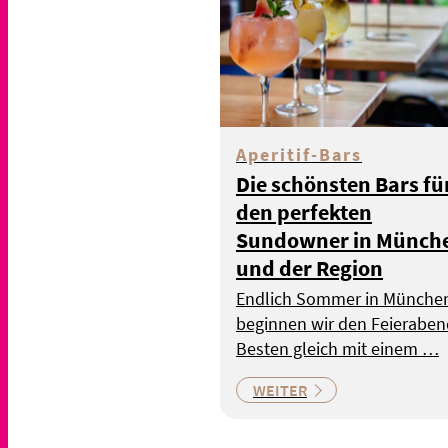
Aperitif-Bars
Die schönsten Bars fü
den perfekten
Sundowner in Münch
und der Region
Endlich Sommer in Münche
beginnen wir den Feierabe
Besten gleich mit einem …
WEITER