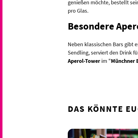
genießen möchte, bestellt sei
pro Glas.
Besondere Apero
Neben klassischen Bars gibt e
Sendling, serviert den Drink f
Aperol-Tower
im "
Münchner B
DAS KÖNNTE EU