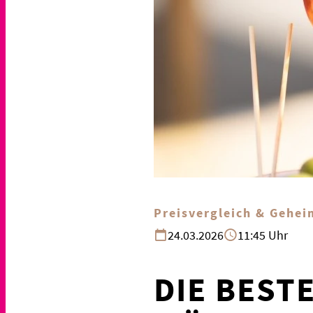
Preisvergleich & Gehei
24.03.2026
11:45 Uhr
DIE BEST