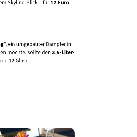
m Skyline-Blick – für
12 Euro
ng
", ein umgebauter Dampfer in
len möchte, sollte den
3,5-Liter-
und 12 Gläser.