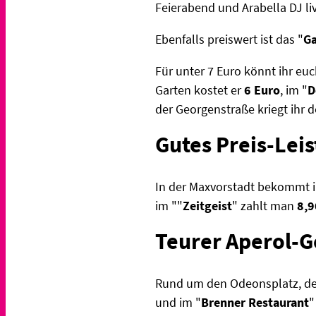
Feierabend und Arabella DJ liv
Ebenfalls preiswert ist das "
Ga
Für unter 7 Euro könnt ihr eu
Garten kostet er
6 Euro
, im "
D
der Georgenstraße kriegt ihr d
Gutes Preis-Lei
In der Maxvorstadt bekommt ih
im ""
Zeitgeist
" zahlt man
8,9
Teurer Aperol-G
Rund um den Odeonsplatz, den 
und im "
Brenner Restaurant
"