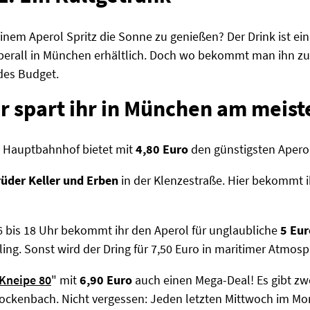
einem Aperol Spritz die Sonne zu genießen? Der Drink ist ein
berall in München erhältlich. Doch wo bekommt man ihn zum
edes Budget.
r spart ihr in München am meist
 Hauptbahnhof bietet mit
4,80 Euro
den günstigsten Aperol
üder Keller und Erben
in der Klenzestraße. Hier bekommt i
6 bis 18 Uhr bekommt ihr den Aperol für unglaubliche
5 Eur
g. Sonst wird der Dring für 7,50 Euro in maritimer Atmosph
Kneipe 80
" mit
6,90 Euro
auch einen Mega-Deal! Es gibt zwe
ockenbach. Nicht vergessen: Jeden letzten Mittwoch im Mo