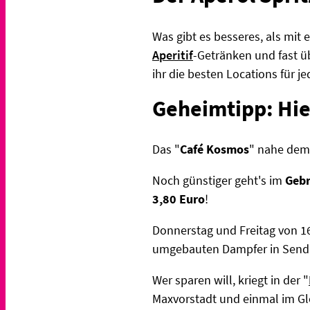
Was gibt es besseres, als mit 
Aperitif
-Getränken und fast ü
ihr die besten Locations für j
Geheimtipp: Hie
Das "
Café Kosmos
" nahe dem
Noch günstiger geht's im
Gebr
3,80 Euro
!
Donnerstag und Freitag von 1
umgebauten Dampfer in Sendlin
Wer sparen will, kriegt in der "
Maxvorstadt und einmal im Gl