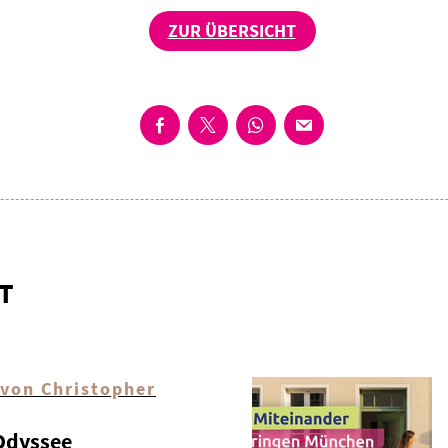
ZUR ÜBERSICHT
T
 von Christopher
 Odyssee