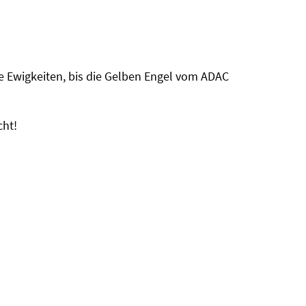
te Ewigkeiten, bis die Gelben Engel vom ADAC
cht!