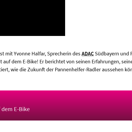
ast mit Yvonne Halfar, Sprecherin des
ADAC
Südbayern und Fl
t auf dem E-Bike! Er berichtet von seinen Erfahrungen, sein
iert, wie die Zukunft der Pannenhelfer-Radler aussehen kö
f dem E-Bike