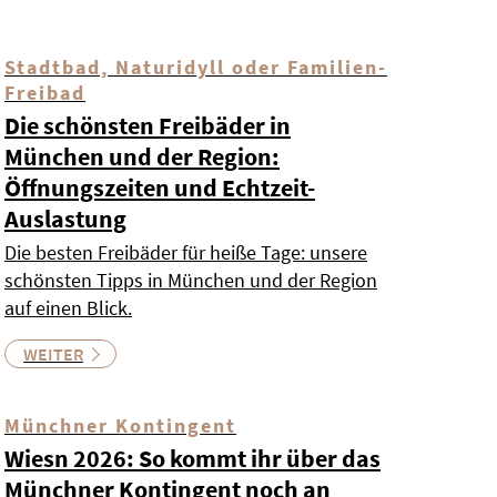
Stadtbad, Naturidyll oder Familien-
Freibad
Die schönsten Freibäder in
München und der Region:
Öffnungszeiten und Echtzeit-
Auslastung
Die besten Freibäder für heiße Tage: unsere
schönsten Tipps in München und der Region
auf einen Blick.
WEITER
Münchner Kontingent
Wiesn 2026: So kommt ihr über das
Münchner Kontingent noch an