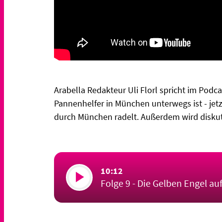
Arabella Redakteur Uli Florl spricht im Podc
Pannenhelfer in München unterwegs ist - jetz
durch München radelt. Außerdem wird diskut
10:12
Folge 9 - Die Gelben Engel au