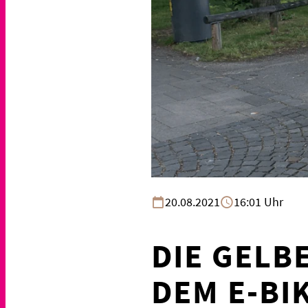
20.08.2021
16:01 Uhr
DIE GELB
DEM E-BI