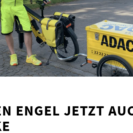
EN ENGEL JETZT AU
KE