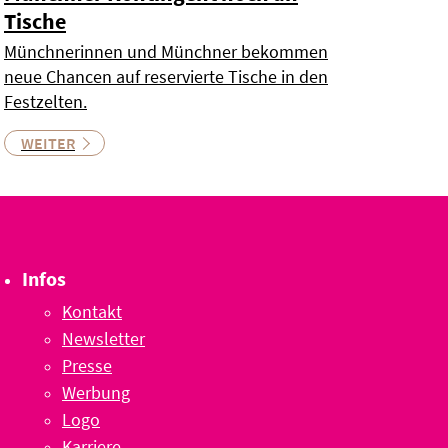
Tische
Münchnerinnen und Münchner bekommen
neue Chancen auf reservierte Tische in den
Festzelten.
WEITER
Infos
Kontakt
Newsletter
Presse
Werbung
Logo
Karriere