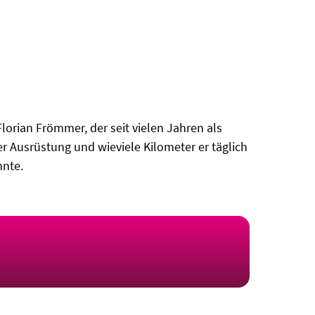
orian Frömmer, der seit vielen Jahren als
er Ausrüstung und wieviele Kilometer er täglich
nnte.