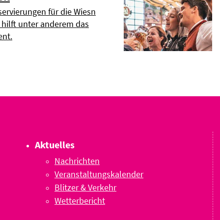
servierungen für die Wiesn
r hilft unter anderem das
nt.
Aktuelles
Nachrichten
Veranstaltungskalender
Blitzer & Verkehr
Wetterbericht