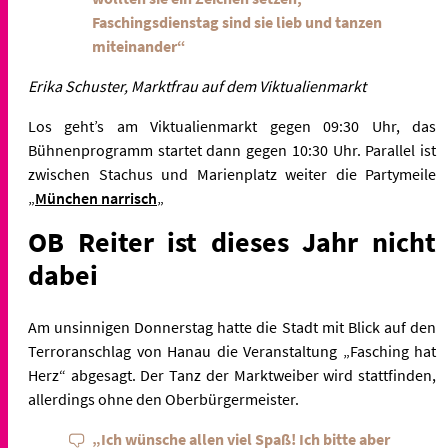
Faschingsdienstag sind sie lieb und tanzen
miteinander“
Erika Schuster, Marktfrau auf dem Viktualienmarkt
Los geht’s am Viktualienmarkt gegen 09:30 Uhr, das
Bühnenprogramm startet dann gegen 10:30 Uhr. Parallel ist
zwischen Stachus und Marienplatz weiter die Partymeile
„
München narrisch
„
OB Reiter ist dieses Jahr nicht
dabei
Am unsinnigen Donnerstag hatte die Stadt mit Blick auf den
Terroranschlag von Hanau die Veranstaltung „Fasching hat
Herz“ abgesagt. Der Tanz der Marktweiber wird stattfinden,
allerdings ohne den Oberbürgermeister.
„Ich wünsche allen viel Spaß! Ich bitte aber