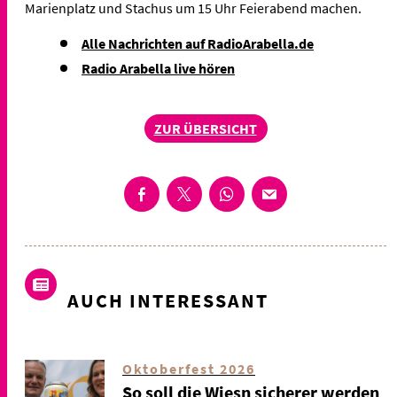
Marienplatz und Stachus um 15 Uhr Feierabend machen.
Alle Nachrichten auf RadioArabella.de
Radio Arabella live hören
ZUR ÜBERSICHT
AUCH INTERESSANT
Oktoberfest 2026
So soll die Wiesn sicherer werden