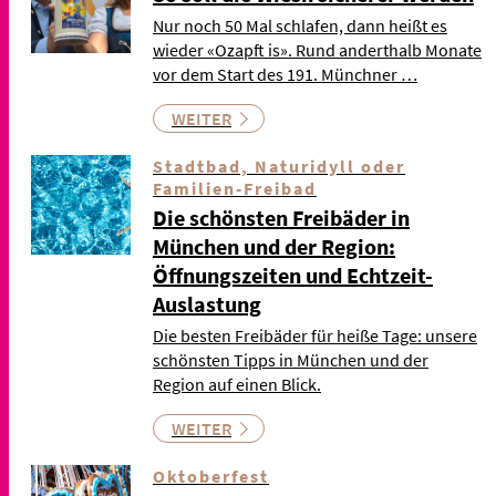
Nur noch 50 Mal schlafen, dann heißt es
wieder «Ozapft is». Rund anderthalb Monate
vor dem Start des 191. Münchner …
WEITER
Stadtbad, Naturidyll oder
Familien-Freibad
Die schönsten Freibäder in
München und der Region:
Öffnungszeiten und Echtzeit-
Auslastung
Die besten Freibäder für heiße Tage: unsere
schönsten Tipps in München und der
Region auf einen Blick.
WEITER
Oktoberfest