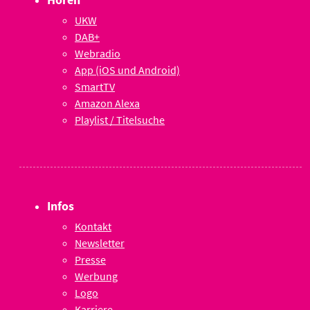
UKW
DAB+
Webradio
App (iOS und Android)
SmartTV
Amazon Alexa
Playlist / Titelsuche
Infos
Kontakt
Newsletter
Presse
Werbung
Logo
Karriere