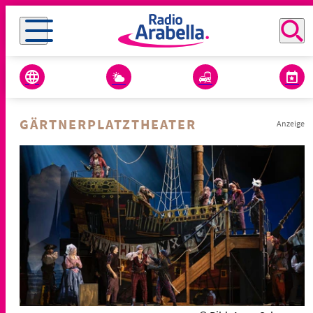
GÄRTNERPLATZTHEATER
Anzeige