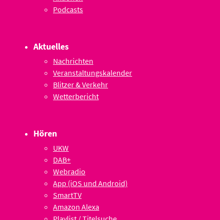
Podcasts
Aktuelles
Nachrichten
Veranstaltungskalender
Blitzer & Verkehr
Wetterbericht
Hören
UKW
DAB+
Webradio
App (iOS und Android)
SmartTV
Amazon Alexa
Playlist / Titelsuche