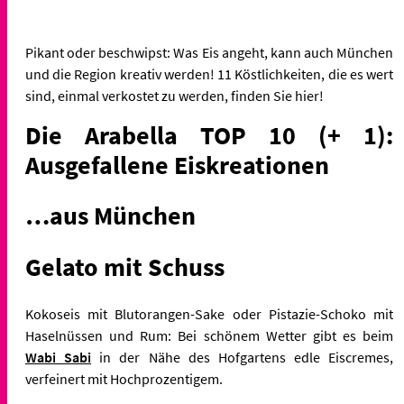
Pikant oder beschwipst: Was Eis angeht, kann auch München
und die Region kreativ werden! 11 Köstlichkeiten, die es wert
sind, einmal verkostet zu werden, finden Sie hier!
Die Arabella TOP 10 (+ 1):
Ausgefallene Eiskreationen
…aus München
Gelato mit Schuss
Kokoseis mit Blutorangen-Sake oder Pistazie-Schoko mit
Haselnüssen und Rum: Bei schönem Wetter gibt es beim
Wabi Sabi
in der Nähe des Hofgartens edle Eiscremes,
verfeinert mit Hochprozentigem.