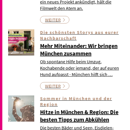
ein neues Projekt ankündigt, hält die
Filmwelt den Atem an.
WEITER
Die schönsten Storys aus eurer
Nachbarschaft
Mehr Miteinander: Wir bringen
München zusammen
Ob spontane Hilfe beim Umzug,
Kochabende oder jemand, der auf euren
Hund aufpasst - München hilft sich …
WEITER
Sommer in München und der
Region
Hitze in München & Region: Die
besten Tipps zum Abkühlen
Die besten Bäder und Seen, Eisdielen-