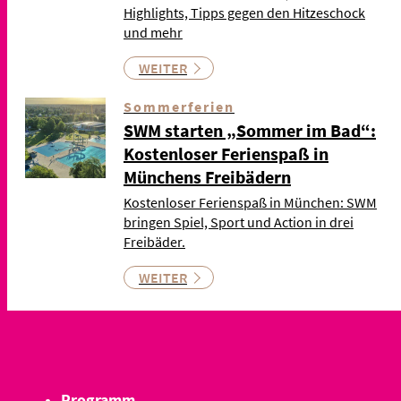
Highlights, Tipps gegen den Hitzeschock
und mehr
WEITER
Sommerferien
SWM starten „Sommer im Bad“:
Kostenloser Ferienspaß in
Münchens Freibädern
Kostenloser Ferienspaß in München: SWM
bringen Spiel, Sport und Action in drei
Freibäder.
WEITER
Programm