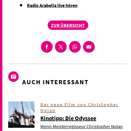
Radio Arabella live hören
ZUR ÜBERSICHT
AUCH INTERESSANT
Der neue Film von Christopher
Nolan
Kinotipp: Die Odyssee
Wenn Meisterregisseur Christopher Nolan