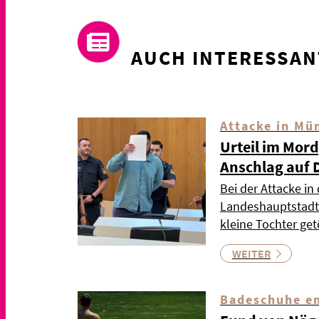
AUCH INTERESSAN
Attacke in Mü
Urteil im Mor
Anschlag auf 
Bei der Attacke in
Landeshauptstadt 
kleine Tochter ge
WEITER
Badeschuhe e