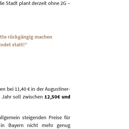
ie Stadt plant derzeit ohne 2G –
itte rückgängig machen
ndet statt!“
en bei 11,40 € in der Augustiner-
em Jahr soll zwischen
12,50€ und
llgemein steigenden Preise für
s in Bayern nicht mehr genug