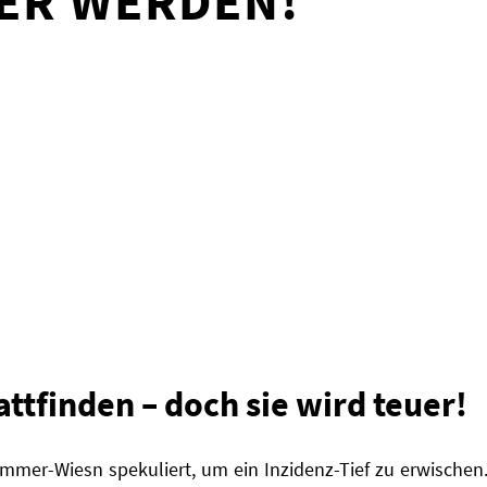
ER WERDEN!
tattfinden – doch sie wird teuer!
mer-Wiesn spekuliert, um ein Inzidenz-Tief zu erwischen