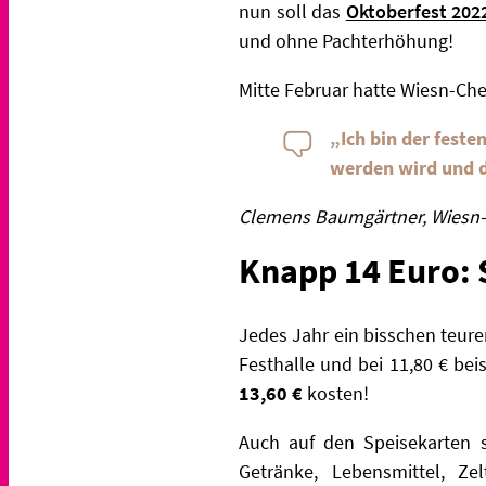
nun soll das
Oktoberfest 202
und ohne Pachterhöhung!
Mitte Februar hatte Wiesn-Ch
„Ich bin der fest
werden wird und de
Clemens Baumgärtner, Wiesn
Knapp 14 Euro: 
Jedes Jahr ein bisschen teure
Festhalle und bei 11,80 € bei
13,60 €
kosten!
Auch auf den Speisekarten so
Getränke, Lebensmittel, Z