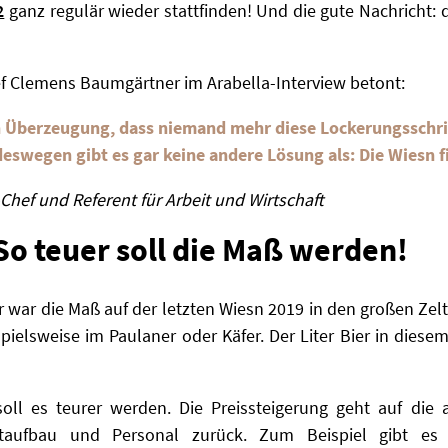
2
ganz regulär wieder stattfinden! Und die gute Nachricht: d
ef Clemens Baumgärtner im Arabella-Interview betont:
en Überzeugung, dass niemand mehr diese Lockerungsschr
swegen gibt es gar keine andere Lösung als: Die Wiesn fi
-Chef
und Referent für Arbeit und
Wirtschaft
So teuer soll die Maß werden!
r war die Maß auf der letzten Wiesn 2019 in den großen Zelt
spielsweise im Paulaner oder Käfer. Der Liter Bier in dies
ll es teurer werden. Die Preissteigerung geht auf die a
eltaufbau und Personal zurück. Zum Beispiel gibt e