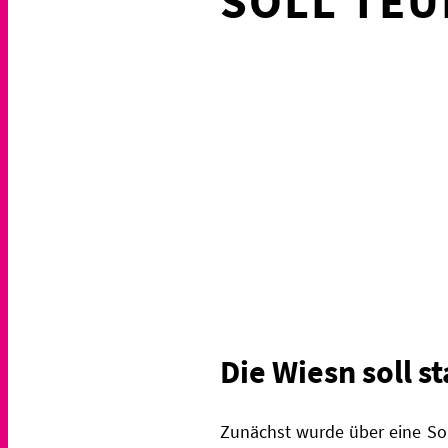
OLL TEU
Die Wiesn soll s
Zunächst wurde über eine Som