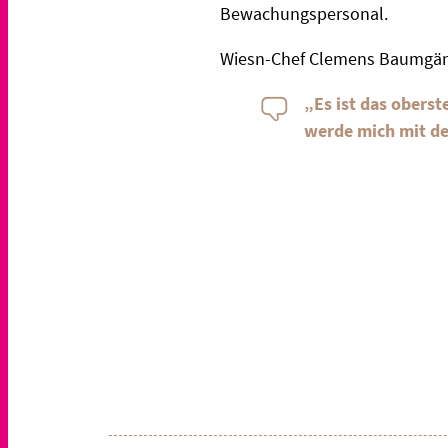
Bewachungspersonal.
Wiesn-Chef Clemens Baumgärt
„Es ist das oberste
werde mich mit de