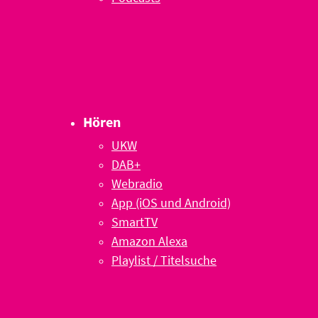
Hören
UKW
DAB+
Webradio
App (iOS und Android)
SmartTV
Amazon Alexa
Playlist / Titelsuche