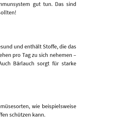
Immunsystem gut tun. Das sind
ollten!
sund und enthält Stoffe, die das
 Zehen pro Tag zu sich nehemen –
uch Bärlauch sorgt für starke
müsesorten, wie beispielsweise
ffen schützen kann.