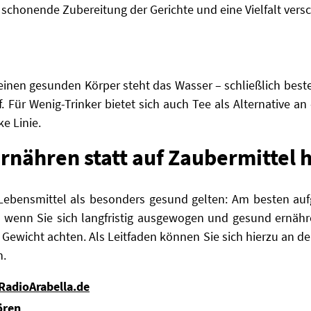
schonende Zubereitung der Gerichte und eine Vielfalt vers
einen gesunden Körper steht das Wasser – schließlich best
f. Für Wenig-Trinker bietet sich auch Tee als Alternative 
e Linie.
ernähren statt auf Zaubermittel 
ebensmittel als besonders gesund gelten: Am besten aufg
 wenn Sie sich langfristig ausgewogen und gesund ernähr
Gewicht achten. Als Leitfaden können Sie sich hierzu an d
n.
 RadioArabella.de
ören