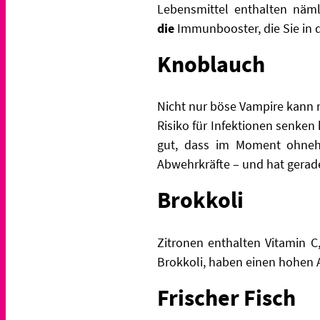
Lebensmittel enthalten näm
die
Immunbooster, die Sie in 
Knoblauch
Nicht nur böse Vampire kann m
Risiko für Infektionen senken
gut, dass im Moment ohnehi
Abwehrkräfte – und hat gerad
Brokkoli
Zitronen enthalten Vitamin C
Brokkoli, haben einen hohen A
Frischer Fisch