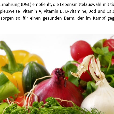
 Ernährung (DGE) empfiehlt, die Lebensmittelauswahl mit t
pielsweise Vitamin A, Vitamin D, B-Vitamine, Jod und Ca
d sorgen so für einen gesunden Darm, der im Kampf geg