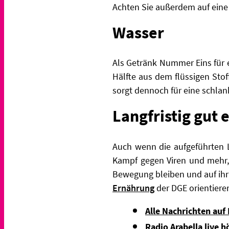
Achten Sie außerdem auf eine 
Wasser
Als Getränk Nummer Eins für 
Hälfte aus dem flüssigen Stof
sorgt dennoch für eine schlank
Langfristig gut 
Auch wenn die aufgeführten L
Kampf gegen Viren und mehr,
Bewegung bleiben und auf ihr 
Ernährung
der
DGE orientiere
Alle Nachrichten auf
Radio Arabella live h