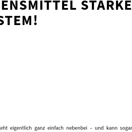
BENSMITTEL STÄRK
STEM!
ht eigentlich ganz einfach nebenbei – und kann sogar 