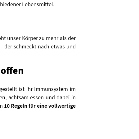
chiedener Lebensmittel.
eht unser Körper zu mehr als der
an – der schmeckt nach etwas und
hoffen
estellt ist ihr Immunsystem im
en, achtsam essen und dabei in
en
10 Regeln für eine vollwertige