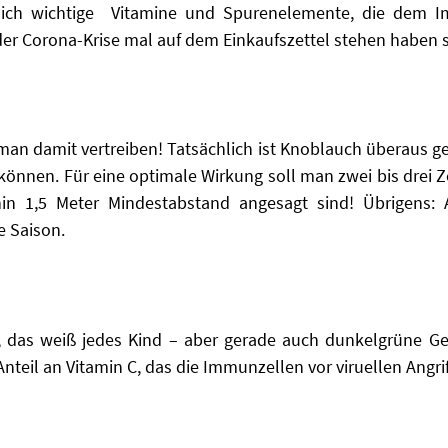
lich wichtige Vitamine und Spurenelemente, die dem 
der Corona-Krise mal auf dem Einkaufszettel stehen haben s
an damit vertreiben! Tatsächlich ist Knoblauch überaus ge
 können. Für eine optimale Wirkung soll man zwei bis drei
n 1,5 Meter Mindestabstand angesagt sind! Übrigens: A
e Saison.
, das weiß jedes Kind – aber gerade auch dunkelgrüne Ge
nteil an Vitamin C, das die Immunzellen vor viruellen Angri