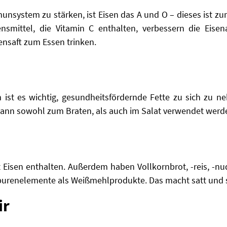
system zu stärken, ist Eisen das A und O – dieses ist zum
nsmittel, die Vitamin C enthalten, verbessern die Eis
ensaft zum Essen trinken.
ist es wichtig, gesundheitsfördernde Fette zu sich zu n
kann sowohl zum Braten, als auch im Salat verwendet werd
t Eisen enthalten. Außerdem haben Vollkornbrot, -reis, -n
Spurenelemente als Weißmehlprodukte. Das macht satt und s
ir