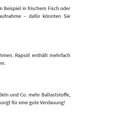
 Beispiel in frischem Fisch oder
enaufnahme – dafür könnten Sie
ehmen. Rapsöl enthält mehrfach
en.
udeln und Co.
mehr Ballaststoffe,
orgt für eine gute Verdauung!