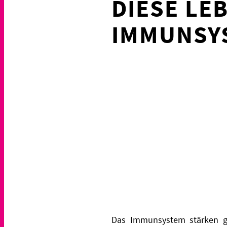
DIESE LE
IMMUNSY
Das Immunsystem stärken ge