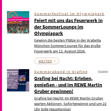
Sommerfestival im Olympiapark
Feiert mit uns das Feuerwerk in
der SommerLounge im
Olympiapark
Gewinn die besten Plätze in der Arabella
München SommerLounge für das große
Feuerwerk am 12. August 2026.
WEITER
Sommerabend in Grafing
Anzeige
Grafing bei Nacht: Erleben,
genießen - und im REWE Martin
Gruber gewinnen!
Grafing bei Nacht: Im REWE Martin Gruber
warten Aktionen, Sofortgewinne und um 22
Uhr tolle Hauptpreise!