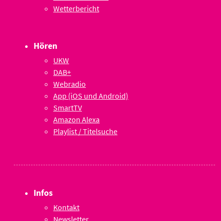
Wetterbericht
Hören
UKW
DAB+
Webradio
App (iOS und Android)
SmartTV
Amazon Alexa
Playlist / Titelsuche
Infos
Kontakt
Newsletter