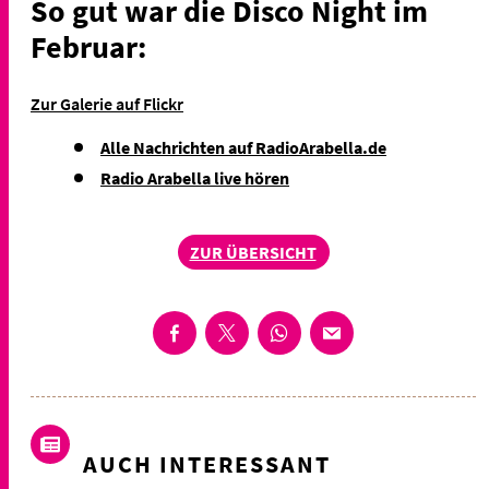
So gut war die Disco Night im
Februar:
Zur Galerie auf Flickr
Alle Nachrichten auf RadioArabella.de
Radio Arabella live hören
ZUR ÜBERSICHT
AUCH INTERESSANT