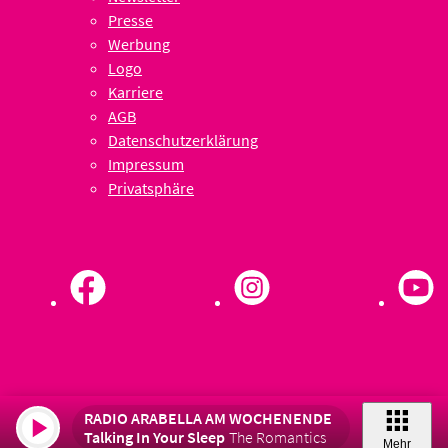
Presse
Werbung
Logo
Karriere
AGB
Datenschutzerklärung
Impressum
Privatsphäre
RADIO ARABELLA AM WOCHENENDE
Talking In Your Sleep
The Romantics
Mehr