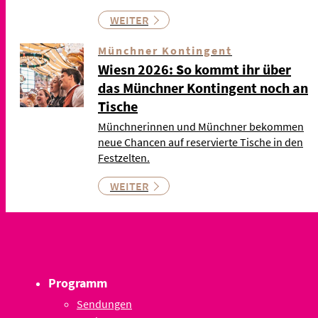
WEITER
Münchner Kontingent
Wiesn 2026: So kommt ihr über
das Münchner Kontingent noch an
Tische
Münchnerinnen und Münchner bekommen
neue Chancen auf reservierte Tische in den
Festzelten.
WEITER
Programm
Sendungen