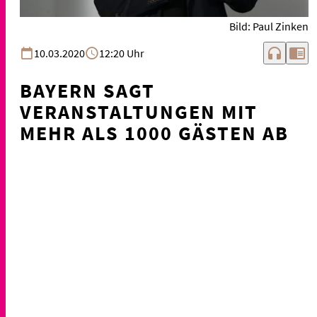
Bild: Paul Zinken
headphones
chrome_reader_mode
10.03.2020
12:20 Uhr
BAYERN SAGT
VERANSTALTUNGEN MIT
MEHR ALS 1000 GÄSTEN AB