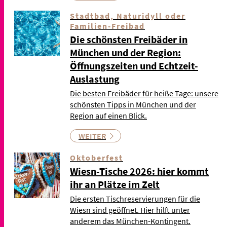
Stadtbad, Naturidyll oder
Familien-Freibad
Die schönsten Freibäder in
München und der Region:
Öffnungszeiten und Echtzeit-
Auslastung
Die besten Freibäder für heiße Tage: unsere
schönsten Tipps in München und der
Region auf einen Blick.
WEITER
Oktoberfest
Wiesn-Tische 2026: hier kommt
ihr an Plätze im Zelt
Die ersten Tischreservierungen für die
Wiesn sind geöffnet. Hier hilft unter
anderem das München-Kontingent.