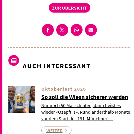
ZUR ÜBERSICHT
AUCH INTERESSANT
Oktoberfest 2026
So soll die Wiesn sicherer werden
Nur noch 50 Mal schlafen, dann heißt es
wieder «Ozapft is». Rund anderthalb Monate
vor dem Start des 191. Münchner …
WEITER