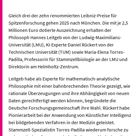
Gleich drei der zehn renommierten Leibniz-Preise für
Spitzenforschung gehen 2025 nach München. Die mit je 2,5
Millionen Euro dotierte Auszeichnung erhalten der
Philosoph Hannes Leitgeb von der Ludwig-Maximilians-
Universität (LMU), KI-Experte Daniel Rückert von der
Technischen Universität (TUM) sowie Maria-Elena Torres-
Padilla, Professorin für Stammzellbiologie an der LMU und
Direktorin am Helmholtz-Zentrum.
Leitgeb habe als Experte für mathematisch-analytische
Philosophie mit einer bahnbrechenden Theorie gezeigt, wie
rationale Überzeugungen und ihre Abhängigkeit von neuen
Daten gerechtfertigt werden können, begründete die
Deutsche Forschungsgemeinschaft ihre Wahl. Rückert habe
Pionierarbeit bei der Anwendung von Künstlicher Intelligenz
bei bildgebenden Verfahren in der Medizin geleistet.
Stammzell-Spezialistin Torres-Padilla wiederum forsche zu