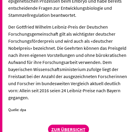
epigenetischen Prozessen beim Embryo und habe bereits
entscheidende Fragen zur Entwicklungsbiologie und
Stammzellregulation beantwortet.
Der Gottfried Wilhelm Leibniz-Preis der Deutschen
Forschungsgemeinschaft gilt als wichtigster deutscher
Forschungsförderpreis und wird auch als «deutscher
Nobelpreis» bezeichnet. Die Geehrten können das Preisgeld
nach ihren eigenen Vorstellungen und ohne bürokratischen
Aufwand für ihre Forschungsarbeit verwenden. Dem
bayerischen Wissenschaftsministerium zufolge liegt der
Freistaat bei der Anzahl der ausgezeichneten Forscherinnen
und Forscher im bundesweiten Vergleich aktuell deutlich
vorn: Allein seit 2016 seien 24 Leibniz-Preise nach Bayern
gegangen.
Quelle: dpa
ZUR ÜBERSICHT