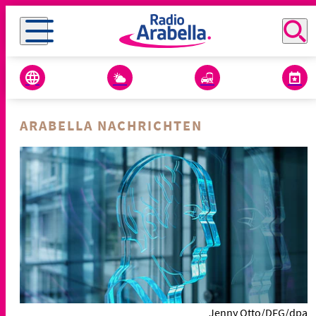
ARABELLA NACHRICHTEN
Jenny Otto/DFG/dpa