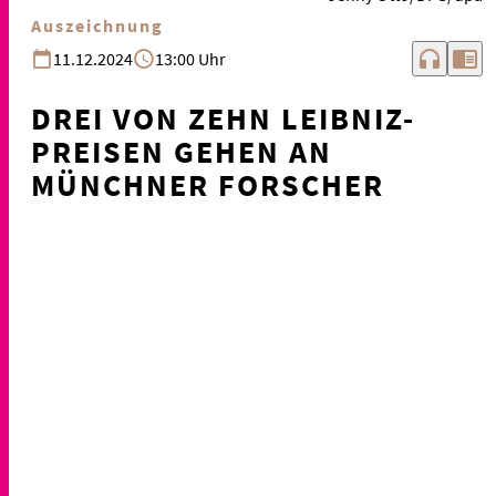
Auszeichnung
headphones
chrome_reader_mode
11.12.2024
13:00 Uhr
DREI VON ZEHN LEIBNIZ-
PREISEN GEHEN AN
MÜNCHNER FORSCHER