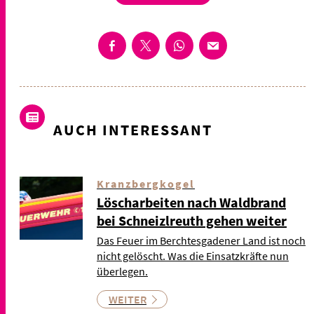
AUCH INTERESSANT
Kranzbergkogel
Löscharbeiten nach Waldbrand
bei Schneizlreuth gehen weiter
Das Feuer im Berchtesgadener Land ist noch
nicht gelöscht. Was die Einsatzkräfte nun
überlegen.
WEITER