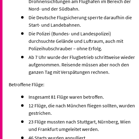
Drohnensichtungen am Flughafen im Bereich der
Nord- und der Südbahn.
Die Deutsche Flugsicherung sperrte daraufhin die
Start- und Landebahnen.
Die Polizei (Bundes- und Landespolizei)
durchsuchte Gelände und Luftraum, auch mit
Polizeihubschrauber – ohne Erfolg.
Ab 7 Uhr wurde der Flugbetrieb schrittweise wieder
aufgenommen. Reisende müssen aber noch den
ganzen Tag mit Verspätungen rechnen.
Betroffene Flüge:
Insgesamt 81 Flüge waren betroffen.
12 Flüge, die nach München fliegen sollten, wurden
gestrichen.
23 Flüge mussten nach Stuttgart, Nürnberg, Wien
und Frankfurt umgeleitet werden.
46 Starts wurden annulliert.