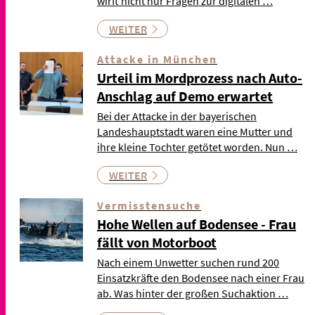
wirft nicht nur Fragen zur digitalen …
WEITER
Attacke in München
Urteil im Mordprozess nach Auto-
Anschlag auf Demo erwartet
Bei der Attacke in der bayerischen
Landeshauptstadt waren eine Mutter und
ihre kleine Tochter getötet worden. Nun …
WEITER
Vermisstensuche
Hohe Wellen auf Bodensee - Frau
fällt von Motorboot
Nach einem Unwetter suchen rund 200
Einsatzkräfte den Bodensee nach einer Frau
ab. Was hinter der großen Suchaktion …