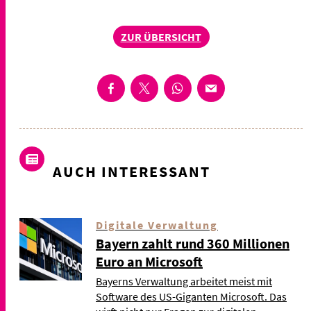
ZUR ÜBERSICHT
AUCH INTERESSANT
Digitale Verwaltung
Bayern zahlt rund 360 Millionen
Euro an Microsoft
Bayerns Verwaltung arbeitet meist mit
Software des US-Giganten Microsoft. Das