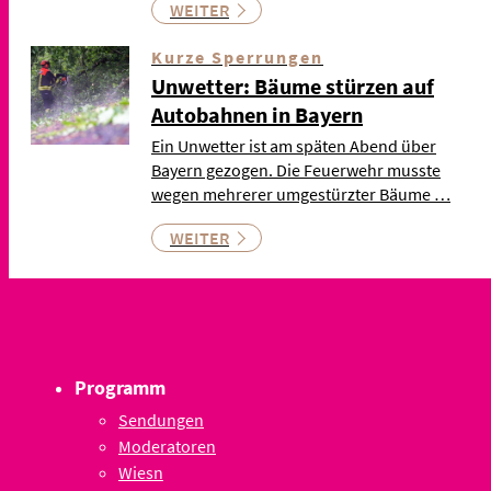
WEITER
Kurze Sperrungen
Unwetter: Bäume stürzen auf
Autobahnen in Bayern
Ein Unwetter ist am späten Abend über
Bayern gezogen. Die Feuerwehr musste
wegen mehrerer umgestürzter Bäume …
WEITER
Programm
Sendungen
Moderatoren
Wiesn