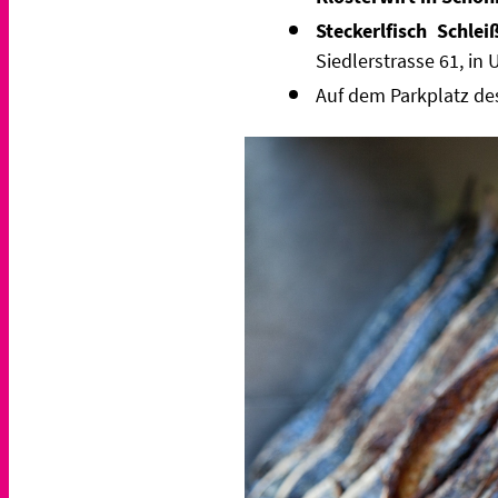
Steckerlfisch Schle
Siedlerstrasse 61, in
Auf dem Parkplatz d