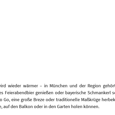
 wird wieder wärmer – in München und der Region gehör
les Feierabendbier genießen oder bayerische Schmankerl 
 to Go, eine große Breze oder traditionelle Maßkrüge herb
e, auf den Balkon oder in den Garten holen können.