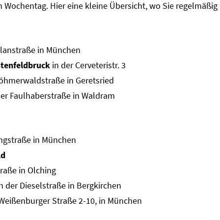
h Wochentag. Hier eine kleine Übersicht, wo Sie regelmäßig 
alanstraße in München
stenfeldbruck
in der
Cerveteristr. 3
öhmerwaldstraße in Geretsried
der Faulhaberstraße in Waldram
ingstraße in München
ld
raße in Olching
n der Dieselstraße in Bergkirchen
 Weißenburger Straße 2-10, in München