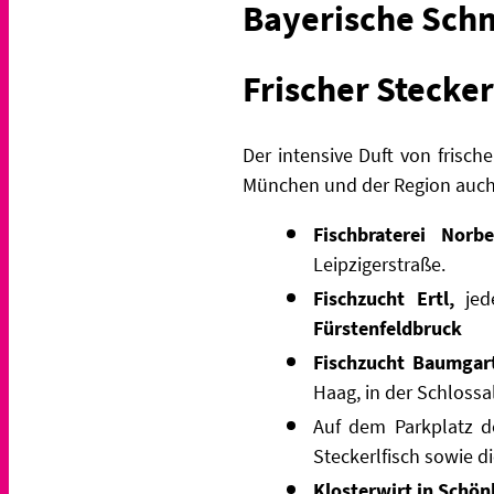
Bayerische Schm
Frischer Stecker
Der intensive Duft von frisch
München und der Region auch
Fischbraterei Norb
Leipzigerstraße.
Fischzucht Ertl,
jede
Fürstenfeldbruck
Fischzucht Baumgart
Haag, in der Schlossa
Auf dem Parkplatz d
Steckerlfisch sowie d
Klosterwirt in Schö