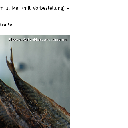
am 1. Mai (mit Vorbestellung) –
Straße
Photo by Kurt Liebhaeuser on Unsplash.