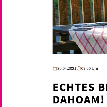
30.04.2021
09:00 Uhr
ECHTES B
DAHOAM!