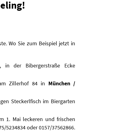
eling!
ste. Wo Sie zum Beispiel jetzt in
g, in der
Bibergerstraße Ecke
 am Zillerhof 84 in
München /
gen Steckerlfisch im Biergarten
am 1. Mai leckeren und frischen
75/5234834 oder 0157/37562866.