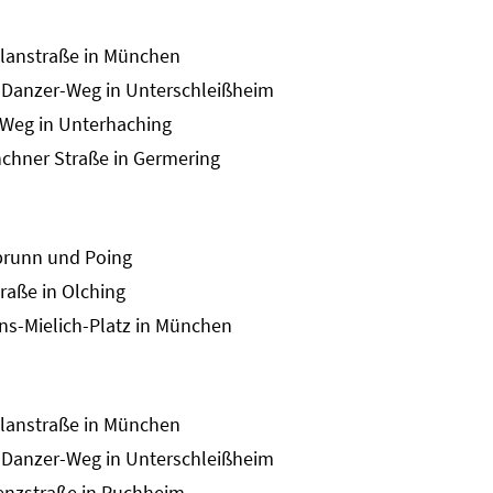
alanstraße in München
-Danzer-Weg
in Unterschleißheim
Weg in Unterhaching
chner Straße in Germering
brunn und Poing
raße in Olching
s-Mielich-Platz in München
alanstraße in München
-Danzer-Weg
in Unterschleißheim
enzstraße in Puchheim