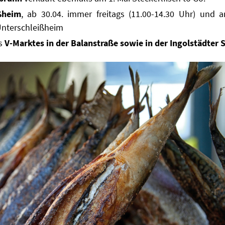
ißheim
, ab 30.04. immer freitags (11.00-14.30 Uhr) und 
 Unterschleißheim
es
V-Marktes in der Balanstraße sowie in der Ingolstädter 