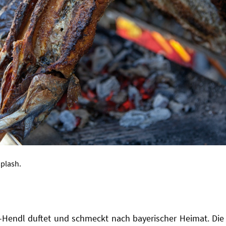
plash.
ll-Hendl duftet und schmeckt nach bayerischer Heimat. Die 