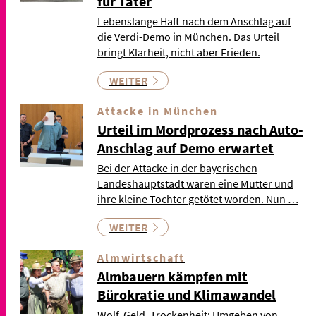
für Täter
Lebenslange Haft nach dem Anschlag auf
die Verdi-Demo in München. Das Urteil
bringt Klarheit, nicht aber Frieden.
WEITER
Attacke in München
Urteil im Mordprozess nach Auto-
Anschlag auf Demo erwartet
Bei der Attacke in der bayerischen
Landeshauptstadt waren eine Mutter und
ihre kleine Tochter getötet worden. Nun …
WEITER
Almwirtschaft
Almbauern kämpfen mit
Bürokratie und Klimawandel
Wolf, Geld, Trockenheit: Umgeben von