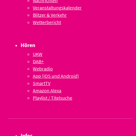
Nachrichten
Veranstaltungskalender
Blitzer & Verkehr
Wetterbericht
Hören
UKW
DAB+
Webradio
App (iOS und Android)
SmartTV
Amazon Alexa
Playlist / Titelsuche
Infos