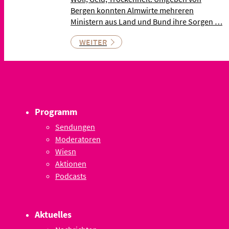
Bergen konnten Almwirte mehreren
Ministern aus Land und Bund ihre Sorgen …
WEITER
Programm
Sendungen
Moderatoren
Wiesn
Aktionen
Podcasts
Aktuelles