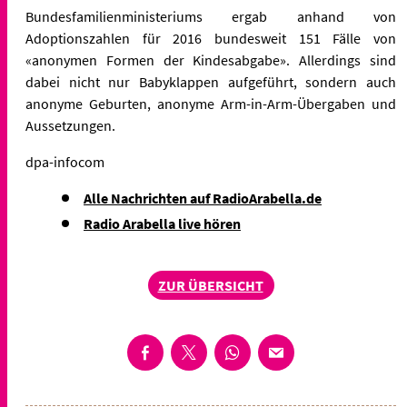
Bundesfamilienministeriums ergab anhand von
Adoptionszahlen für 2016 bundesweit 151 Fälle von
«anonymen Formen der Kindesabgabe». Allerdings sind
dabei nicht nur Babyklappen aufgeführt, sondern auch
anonyme Geburten, anonyme Arm-in-Arm-Übergaben und
Aussetzungen.
dpa-infocom
Alle Nachrichten auf RadioArabella.de
Radio Arabella live hören
ZUR ÜBERSICHT