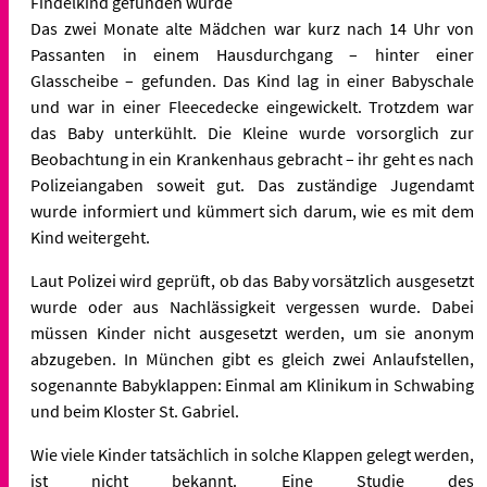
Findelkind gefunden wurde
Das zwei Monate alte Mädchen war kurz nach 14 Uhr von
Passanten in einem Hausdurchgang – hinter einer
Glasscheibe – gefunden. Das Kind lag in einer Babyschale
und war in einer Fleecedecke eingewickelt. Trotzdem war
das Baby unterkühlt. Die Kleine wurde vorsorglich zur
Beobachtung in ein Krankenhaus gebracht – ihr geht es nach
Polizeiangaben soweit gut. Das zuständige Jugendamt
wurde informiert und kümmert sich darum, wie es mit dem
Kind weitergeht.
Laut Polizei wird geprüft, ob das Baby vorsätzlich ausgesetzt
wurde oder aus Nachlässigkeit vergessen wurde. Dabei
müssen Kinder nicht ausgesetzt werden, um sie anonym
abzugeben. In München gibt es gleich zwei Anlaufstellen,
sogenannte Babyklappen: Einmal am Klinikum in Schwabing
und beim Kloster St. Gabriel.
Wie viele Kinder tatsächlich in solche Klappen gelegt werden,
ist nicht bekannt. Eine Studie des