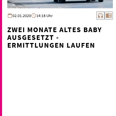
headphones
chrome_reader_mode
02.01.2020
14:18 Uhr
ZWEI MONATE ALTES BABY
AUSGESETZT -
ERMITTLUNGEN LAUFEN