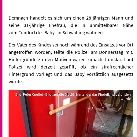
Demnach handelt es sich um einen 28-jährigen Mann und
seine 31-jährige Ehefrau, die in unmittelbarer Nähe
zum Fundort des Babys in Schwabing wohnen.
Der Vater des Kindes sei noch während des Einsatzes vor Ort
angetroffen worden, teilte die Polizei am Donnerstag mit.
Hintergründe zu den Motiven waren zunächst unklar. Laut
Polizei wird derzeit geprüft, ob ein strafrechtlicher
Hintergrund vorliegt und das Baby vorsätzlich ausgesetzt
wurde.
Bild: Peter Kneffel - Blick auf die Glastür hinter der das Findelkind gefunden
wurde