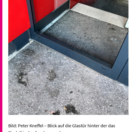
Bild: Peter Kneffel – Blick auf die Glastür hinter der das