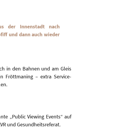
us der Innenstadt nach
pfiff und dann auch wieder
uch in den Bahnen und am Gleis
 Fröttmaning – extra Service-
len.
te „Public Viewing Events“ auf
KVR und Gesundheitsreferat.