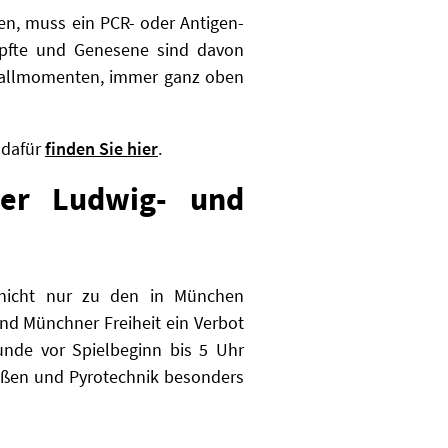
n, muss ein PCR- oder Antigen-
impfte und Genesene sind davon
ballmomenten, immer ganz oben
 dafür
finden Sie hier
.
der Ludwig- und
o nicht nur zu den in München
nd Münchner Freiheit ein Verbot
tunde vor Spielbeginn bis 5 Uhr
äßen und Pyrotechnik besonders