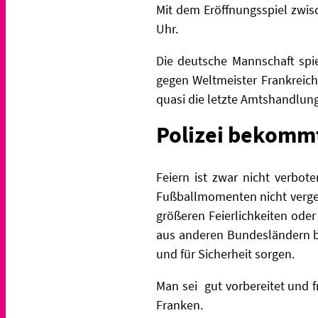
Mit dem Eröffnungsspiel zwisc
Uhr.
Die deutsche Mannschaft spie
gegen Weltmeister Frankreich.
quasi die letzte Amtshandlun
Polizei bekomm
Feiern ist zwar nicht verbo
Fußballmomenten nicht verges
größeren Feierlichkeiten ode
aus anderen Bundesländern b
und für Sicherheit sorgen.
Man sei gut vorbereitet und 
Franken.