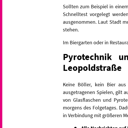
Sollten zum Beispiel in ein
Schnelltest vorgelegt werde
ausgenommen. Laut Stadt mus
stehen.
Im Biergarten oder in Restaur
Pyrotechnik u
Leopoldstraße
Keine Böller, kein Bier au
ausgetragenen Spielen, gilt 
von Glasflaschen und Pyrot
morgens des Folgetages. Dad
in Verbindung mit größeren 