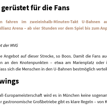
 gerüstet für die Fans
en fahren im zweieinhalb-Minuten-Takt U-Bahnen a
Allianz Arena – ab vier Stunden vor dem Spiel bis zum An
nt der MVG
e Angebot auf dieser Strecke, so Boos. Damit die Fans a
en an den Knotenpunkten – etwa am Marienplatz oder in
, dass sich die Menschen in den U-Bahnen bestmöglich vertei
ewings
l-Europameisterschaft wird es in München keine sogenann
ür gastronomische Großbetriebe gibt es klare Regeln – von 