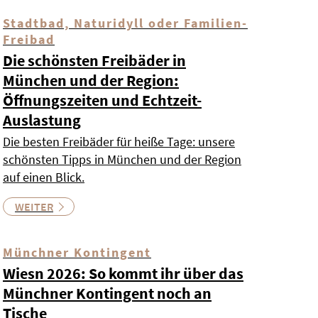
Stadtbad, Naturidyll oder Familien-
Freibad
Die schönsten Freibäder in
München und der Region:
Öffnungszeiten und Echtzeit-
Auslastung
Die besten Freibäder für heiße Tage: unsere
schönsten Tipps in München und der Region
auf einen Blick.
WEITER
Münchner Kontingent
Wiesn 2026: So kommt ihr über das
Münchner Kontingent noch an
Tische