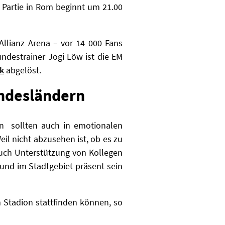
e Partie in Rom beginnt um 21.00
Allianz Arena – vor 14 000 Fans
undestrainer Jogi Löw ist die EM
ck
abgelöst.
ndesländern
en sollten auch in emotionalen
l nicht abzusehen ist, ob es zu
auch Unterstützung von Kollegen
nd im Stadtgebiet präsent sein
m Stadion stattfinden können, so