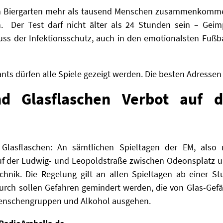
em Biergarten mehr als tausend Menschen zusammenkomme
n. Der Test darf nicht älter als 24 Stunden sein – Ge
s der Infektionsschutz, auch in den emotionalsten Fuß
ants dürfen alle Spiele gezeigt werden. Die besten Adressen
nd Glasflaschen Verbot auf 
s Glasflaschen: An sämtlichen Spieltagen der EM, als
auf der Ludwig- und Leopoldstraße zwischen Odeonsplatz u
echnik.
Die Regelung gilt an allen Spieltagen ab einer S
urch sollen Gefahren gemindert werden, die von Glas-Gef
Menschengruppen und Alkohol ausgehen.