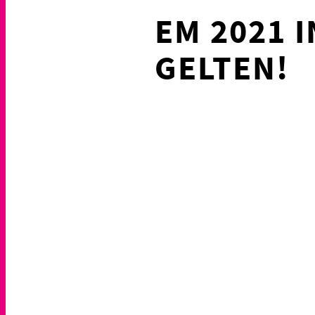
EM 2021 
GELTEN!