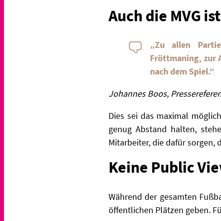
Auch die MVG ist
„Zu allen Parti
Fröttmaning, zur 
nach dem Spiel.“
Johannes Boos, Presserefere
Dies sei das maximal möglich
genug Abstand halten, steh
Mitarbeiter, die dafür sorgen
Keine Public Vi
Während der gesamten Fußbal
öffentlichen Plätzen geben. F