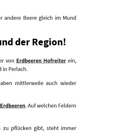
er andere Beere gleich im Mund
und der Region!
der von
Erdbeeren Hofreiter
ein,
 in Perlach.
aben mittlerweile auch wieder
 Erdbeeren
. Auf welchen Feldern
n zu pflücken gibt, steht immer