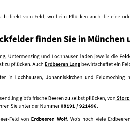
sch direkt vom Feld, wo beim Pflücken auch die eine od
ückfelder finden Sie in München 
hing, Untermenzing und Lochhausen laden jeweils die Fel
st zu pflücken. Auch
Erdbeeren Lang
bewirtschaftet ein Feld
ter in Lochhausen, Johanniskirchen und Feldmoching h
endling gibt’s frische Beeren zu selbst pflücken, von
Storz
fahren Sie unter der Nummer
08191 / 921496.
beer-Feld von
Erdbeeren Wolf
. Wo’s noch viele Erdbeere