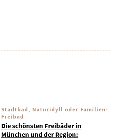
Stadtbad, Naturidyll oder Familien-
Freibad
Die schönsten Freibäder in
München und der Region: