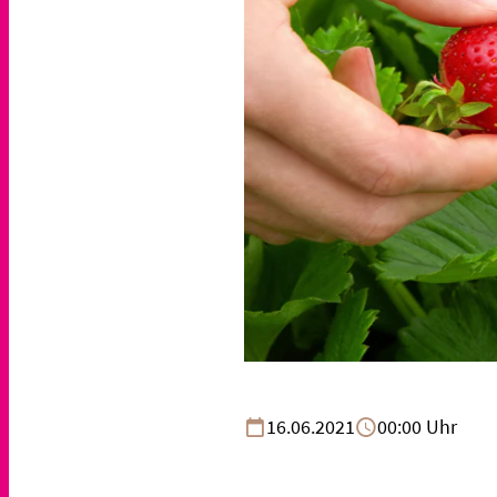
16.06.2021
00:00 Uhr