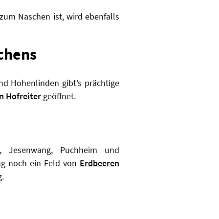
 zum Naschen ist, wird ebenfalls
chens
und Hohenlinden gibt’s prächtige
n Hofreiter
geöffnet.
n, Jesenwang, Puchheim und
ing noch ein Feld von
Erdbeeren
g.