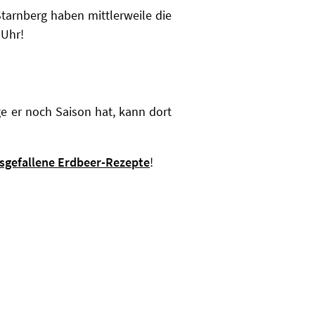
Starnberg haben mittlerweile die
 Uhr!
ge er noch Saison hat, kann dort
sgefallene Erdbeer-Rezepte
!