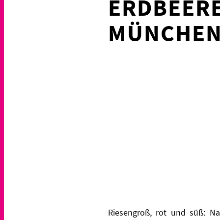
ERDBEERE
MÜNCHEN
Riesengroß, rot und süß: Na