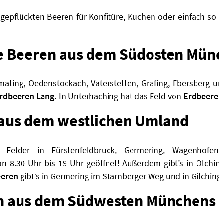
tgepflückten Beeren für Konfitüre, Kuchen oder einfach so
te Beeren aus dem Südosten Mün
gmating, Oedenstockach, Vaterstetten, Grafing, Ebersberg 
rdbeeren Lang.
In Unterhaching hat das Feld von
Erdbeere
 aus dem westlichen Umland
Felder in Fürstenfeldbruck, Germering, Wagenhofe
n 8.30 Uhr bis 19 Uhr geöffnet! Außerdem gibt’s in Olch
eeren
gibt’s in Germering im Starnberger Weg und in Gilchin
en aus dem Südwesten Münchens