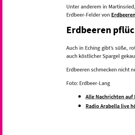
Unter anderem in Martinsried,
Erdbeer-Felder von
Erdbeeren
Erdbeeren pflü
Auch in Eching gibt’s süße, 
auch köstlicher Spargel gekau
Erdbeeren schmecken nicht nu
Foto: Erdbeer-Lang
Alle Nachrichten auf
Radio Arabella live h