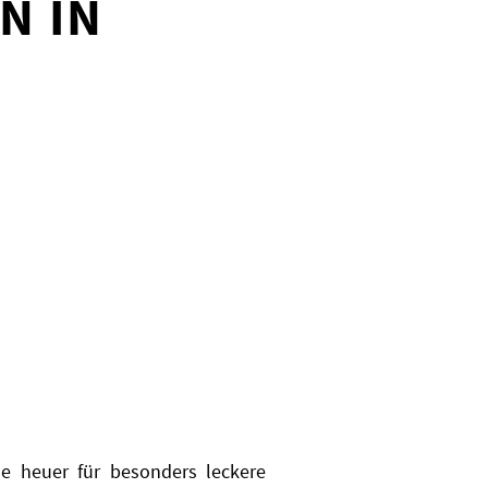
N IN
e heuer für besonders leckere