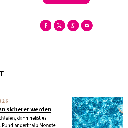
T
026
esn sicherer werden
chlafen, dann heißt es
». Rund anderthalb Monate