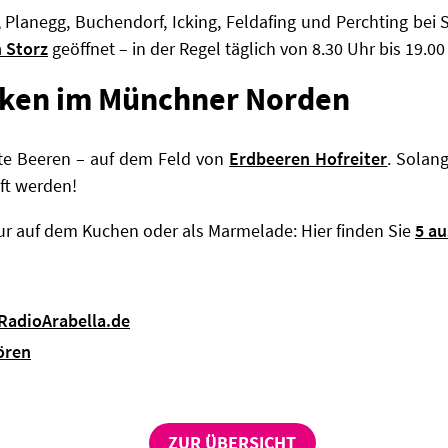
 Planegg, Buchendorf, Icking, Feldafing und Perchting bei 
 Storz
geöffnet – in der Regel täglich von 8.30 Uhr bis 19.00
cken im Münchner Norden
rote Beeren – auf dem Feld von
Erdbeeren Hofreiter
. Solan
ft werden!
r auf dem Kuchen oder als Marmelade: Hier finden Sie
5 au
 RadioArabella.de
ören
ZUR ÜBERSICHT