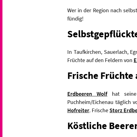
Wer in der Region nach selbs
fündig!
Selbstgepflück
In Taufkirchen, Sauerlach, E
Früchte auf den Feldern von
E
Frische Früchte
Erdbeeren Wolf
hat seine 
Puchheim/Eichenau täglich vo
Hofreiter
. Frische
Storz Erdb
Köstliche Beer