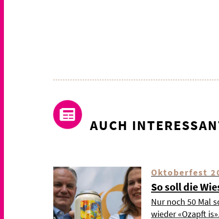
AUCH INTERESSAN
Oktoberfest 2
So soll die Wi
Nur noch 50 Mal s
wieder «Ozapft is