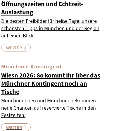
Öffnungszeiten und Echtzeit-
Auslastung
Die besten Freibäder für heiße Tage: unsere
schönsten Tipps in München und der Region
auf einen Blick.
WEITER
Münchner Kontingent
Wiesn 2026: So kommt ihr über das
Münchner Kontingent noch an
Tische
Münchnerinnen und Münchner bekommen
neue Chancen auf reservierte Tische in den
Festzelten.
WEITER