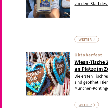
vor dem Start de
WEITER
Oktoberfest
Wiesn-Tische 
an Plätze im Z
Die ersten Tischre
sind geöffnet. Hie
München-Kontinge
WEITER