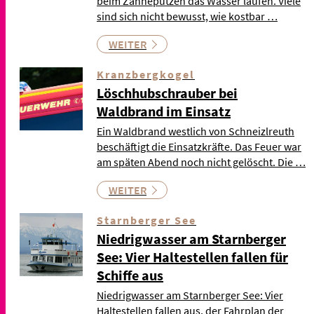
beim Zähneputzen das Wasser laufen. Viele
sind sich nicht bewusst, wie kostbar …
WEITER
Kranzbergkogel
Löschhubschrauber bei
Waldbrand im Einsatz
Ein Waldbrand westlich von Schneizlreuth
beschäftigt die Einsatzkräfte. Das Feuer war
am späten Abend noch nicht gelöscht. Die …
WEITER
Starnberger See
Niedrigwasser am Starnberger
See: Vier Haltestellen fallen für
Schiffe aus
Niedrigwasser am Starnberger See: Vier
Haltestellen fallen aus, der Fahrplan der