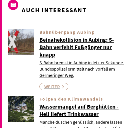
AUCH INTERESSANT
Bahnübergang Aubing
Beinahekollision in Aubing: S-
Bahn verfehlt Fußgänger nur
knapp
S-Bahn bremst in Aubing in letzter Sekunde.
Bundespolizei ermittelt nach Vorfall am
Germeringer Weg.
WEITER
Folgen des Klimawandels
Wassermangel auf Berghütten -
Heli liefert Trinkwasser
Manche duschen genüsslich, andere lassen