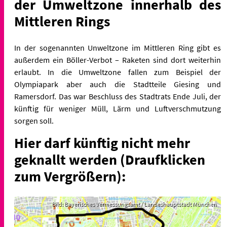
der Umweltzone innerhalb des
Mittleren Rings
In der sogenannten Unweltzone im Mittleren Ring gibt es
außerdem ein Böller-Verbot – Raketen sind dort weiterhin
erlaubt. In die Umweltzone fallen zum Beispiel der
Olympiapark aber auch die Stadtteile Giesing und
Ramersdorf. Das war Beschluss des Stadtrats Ende Juli, der
künftig für weniger Müll, Lärm und Luftverschmutzung
sorgen soll.
Hier darf künftig nicht mehr
geknallt werden (Draufklicken
zum Vergrößern):
Bild: Bayerisches Vermessungsamt / Landeshauptstadt München