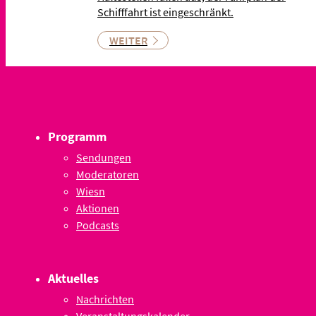
Schifffahrt ist eingeschränkt.
WEITER
Programm
Sendungen
Moderatoren
Wiesn
Aktionen
Podcasts
Aktuelles
Nachrichten
Veranstaltungskalender