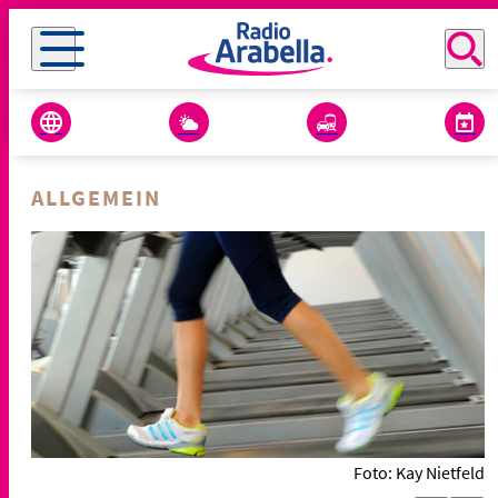
ALLGEMEIN
Foto: Kay Nietfeld