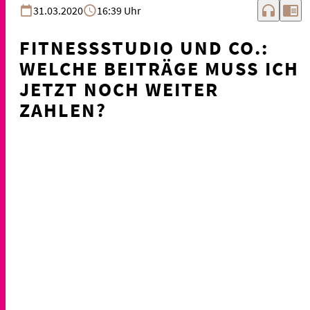
headphones
chrome_reader_mode
31.03.2020
16:39 Uhr
FITNESSSTUDIO UND CO.:
WELCHE BEITRÄGE MUSS ICH
JETZT NOCH WEITER
ZAHLEN?