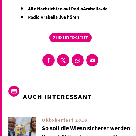
Alle Nachrichten auf RadioArabella.de
Radio Arabella live hören
ZUR ÜBERSICHT
AUCH INTERESSANT
Oktoberfest 2026
So soll die Wiesn sicherer werden