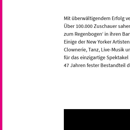
Mit überwältigendem Erfolg v
Über 100.000 Zuschauer sahen 
zum Regenbogen‘ in ihren Bann
Einige der New Yorker Artist
Clownerie, Tanz, Live-Musik u
für das einzigartige Spektakel
47 Jahren fester Bestandteil d