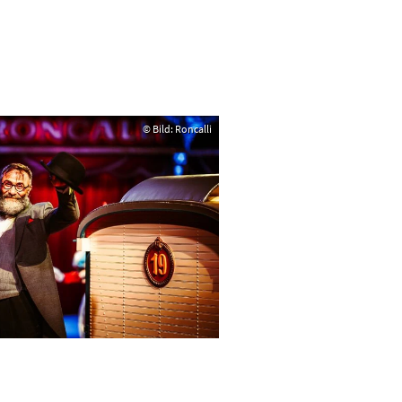
© Bild: Roncalli