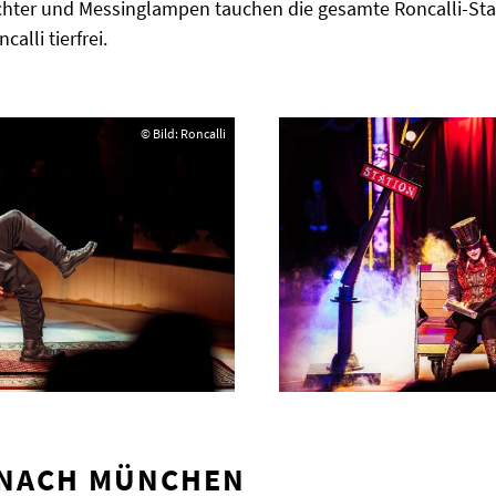
ichter und Messinglampen tauchen die gesamte Roncalli-Stadt
alli tierfrei.
© Bild: Roncalli
 NACH MÜNCHEN