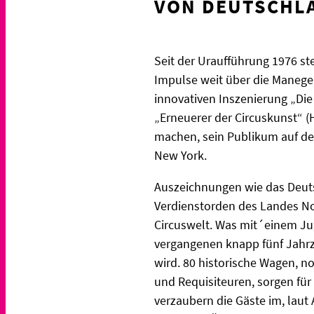
VON DEUTSCHLA
Seit der Uraufführung 1976 s
Impulse weit über die Manege
innovativen Inszenierung „Die
„Erneuerer der Circuskunst“ (
machen, sein Publikum auf de
New York.
Auszeichnungen wie das Deuts
Verdienstorden des Landes No
Circuswelt. Was mit´einem J
vergangenen knapp fünf Jahr
wird. 80 historische Wagen, n
und Requisiteuren, sorgen für 
verzaubern die Gäste im, laut