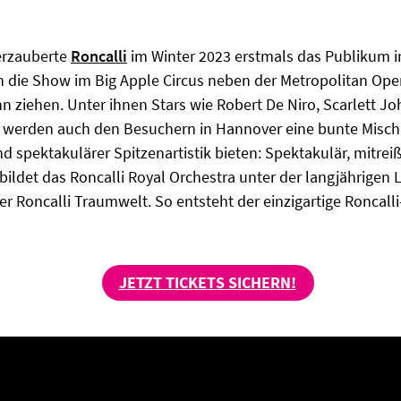
erzauberte
Roncalli
im Winter 2023 erstmals das Publikum i
die Show im Big Apple Circus neben der Metropolitan Opera
 ziehen. Unter ihnen Stars wie Robert De Niro, Scarlett Jo
en werden auch den Besuchern in Hannover eine bunte Misc
nd spektakulärer Spitzenartistik bieten: Spektakulär, mitr
 bildet das Roncalli Royal Orchestra unter der langjährigen
er Roncalli Traumwelt. So entsteht der einzigartige Roncall
JETZT TICKETS SICHERN!