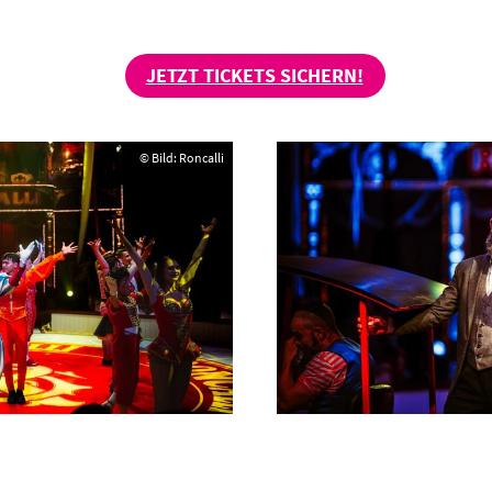
JETZT TICKETS SICHERN!
© Bild: Roncalli