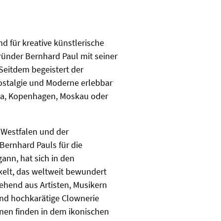
d für kreative künstlerische
ründer Bernhard Paul mit seiner
Seitdem begeistert der
Nostalgie und Moderne erlebbar
lla, Kopenhagen, Moskau oder
-Westfalen und der
ernhard Pauls für die
nn, hat sich in den
elt, das weltweit bewundert
tehend aus Artisten, Musikern
 und hochkarätige Clownerie
onen finden in dem ikonischen