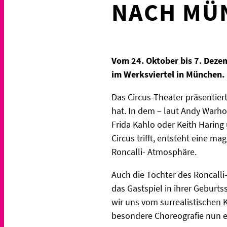
NACH MÜ
Vom 24. Oktober bis 7. Deze
im Werksviertel in München.
Das Circus-Theater präsentier
hat. In dem – laut Andy Warho
Frida Kahlo oder Keith Haring
Circus trifft, entsteht eine 
Roncalli- Atmosphäre.
Auch die Tochter des Roncalli-
das Gastspiel in ihrer Geburt
wir uns vom surrealistischen 
besondere Choreografie nun en