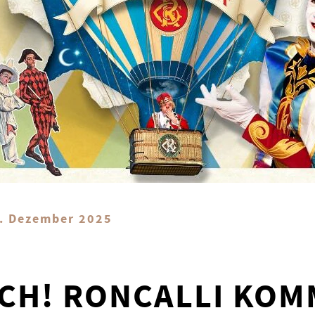
7. Dezember 2025
CH! RONCALLI KOM