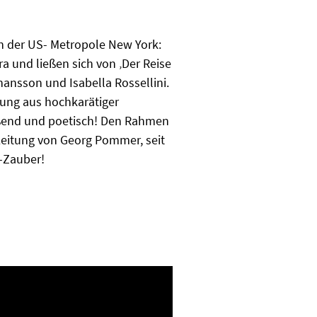
n der US- Metropole New York:
 und ließen sich von ‚Der Reise
hansson und Isabella Rossellini.
hung aus hochkarätiger
eißend und poetisch! Den Rahmen
 Leitung von Georg Pommer, seit
i-Zauber!