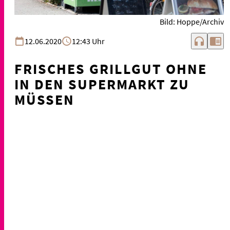
Bild: Hoppe/Archiv
headphones
chrome_reader_mode
12.06.2020
12:43 Uhr
FRISCHES GRILLGUT OHNE
IN DEN SUPERMARKT ZU
MÜSSEN