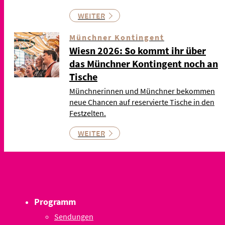
WEITER
Münchner Kontingent
Wiesn 2026: So kommt ihr über
das Münchner Kontingent noch an
Tische
Münchnerinnen und Münchner bekommen
neue Chancen auf reservierte Tische in den
Festzelten.
WEITER
Programm
Sendungen