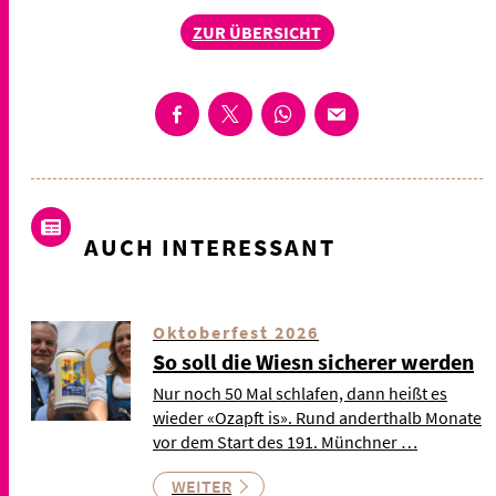
ZUR ÜBERSICHT
AUCH INTERESSANT
Oktoberfest 2026
So soll die Wiesn sicherer werden
Nur noch 50 Mal schlafen, dann heißt es
wieder «Ozapft is». Rund anderthalb Monate
vor dem Start des 191. Münchner …
WEITER