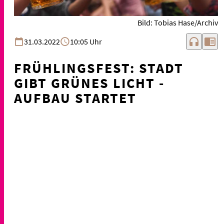
Bild: Tobias Hase/Archiv
headphones
chrome_reader_mode
31.03.2022
10:05 Uhr
FRÜHLINGSFEST: STADT
GIBT GRÜNES LICHT -
AUFBAU STARTET