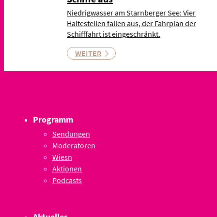
Niedrigwasser am Starnberger See: Vier
Haltestellen fallen aus, der Fahrplan der
Schifffahrt ist eingeschränkt.
WEITER
Programm
Sendungen
Moderatoren
Wiesn
Aktionen
Podcasts
Aktuelles