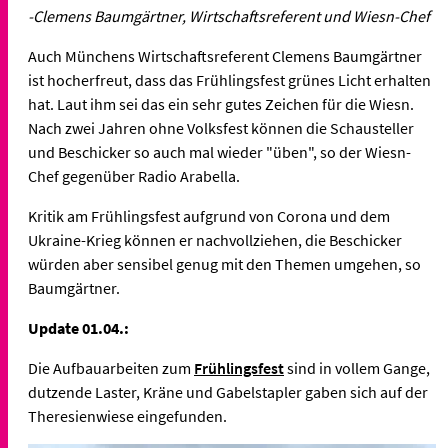
-Clemens Baumgärtner, Wirtschaftsreferent und Wiesn-Chef
Auch Münchens Wirtschaftsreferent Clemens Baumgärtner
ist hocherfreut, dass das Frühlingsfest grünes Licht erhalten
hat. Laut ihm sei das ein sehr gutes Zeichen für die Wiesn.
Nach zwei Jahren ohne Volksfest können die Schausteller
und Beschicker so auch mal wieder "üben", so der Wiesn-
Chef gegenüber Radio Arabella.
Kritik am Frühlingsfest aufgrund von Corona und dem
Ukraine-Krieg können er nachvollziehen, die Beschicker
würden aber sensibel genug mit den Themen umgehen, so
Baumgärtner.
Update 01.04.:
Die Aufbauarbeiten zum
Frühlingsfest
sind in vollem Gange,
dutzende Laster, Kräne und Gabelstapler gaben sich auf der
Theresienwiese eingefunden.