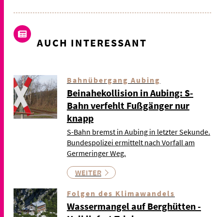
AUCH INTERESSANT
Bahnübergang Aubing
Beinahekollision in Aubing: S-
Bahn verfehlt Fußgänger nur
knapp
S-Bahn bremst in Aubing in letzter Sekunde.
Bundespolizei ermittelt nach Vorfall am
Germeringer Weg.
WEITER
Folgen des Klimawandels
Wassermangel auf Berghütten -