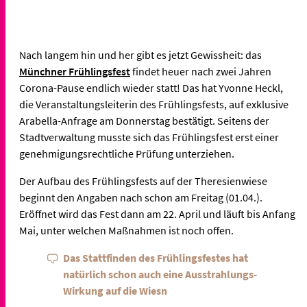
Nach langem hin und her gibt es jetzt Gewissheit: das
Münchner Frühlingsfest
findet heuer nach zwei Jahren
Corona-Pause endlich wieder statt! Das hat Yvonne Heckl,
die Veranstaltungsleiterin des Frühlingsfests, auf exklusive
Arabella-Anfrage am Donnerstag bestätigt. Seitens der
Stadtverwaltung musste sich das Frühlingsfest erst einer
genehmigungsrechtliche Prüfung unterziehen.
Der Aufbau des Frühlingsfests auf der Theresienwiese
beginnt den Angaben nach schon am Freitag (01.04.).
Eröffnet wird das Fest dann am 22. April und läuft bis Anfang
Mai, unter welchen Maßnahmen ist noch offen.
Das Stattfinden des Frühlingsfestes hat
natürlich schon auch eine Ausstrahlungs-
Wirkung auf die Wiesn