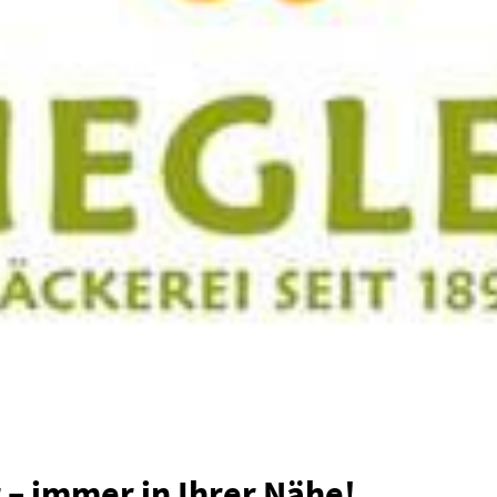
 – immer in Ihrer Nähe!