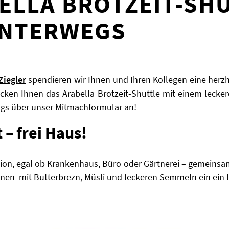
ELLA BROTZEIT-SHU
UNTERWEGS
Ziegler
spendieren wir Ihnen und Ihren Kollegen eine herzh
icken Ihnen das Arabella Brotzeit-Shuttle mit einem lecke
ags über unser Mitmachformular an!
 – frei Haus!
ion, egal ob Krankenhaus, Büro oder Gärtnerei – gemeinsam
hnen mit Butterbrezn, Müsli und leckeren Semmeln ein ein 