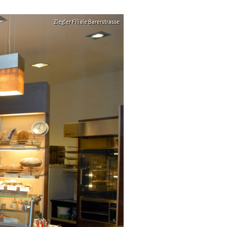
Ziegler Filiale Barerstrasse