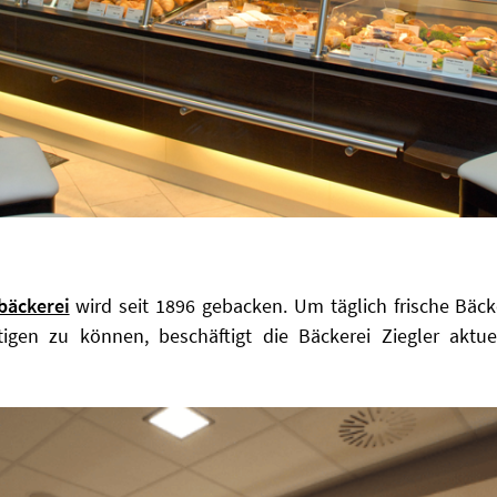
bäckerei
wird seit 1896 gebacken. Um täglich frische Bäc
tigen zu können, beschäftigt die Bäckerei Ziegler aktue