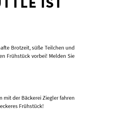
TTLE IST
afte Brotzeit, süße Teilchen und
ren Frühstück vorbei! Melden Sie
 mit der Bäckerei Ziegler fahren
leckeres Frühstück!