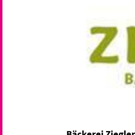
Bäckerei Ziegler