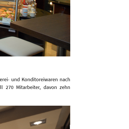
kerei- und Konditoreiwaren nach
ll 270 Mitarbeiter, davon zehn