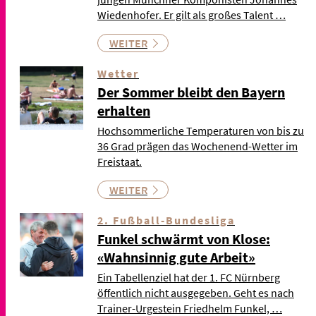
Wiedenhofer. Er gilt als großes Talent …
WEITER
Wetter
Der Sommer bleibt den Bayern
erhalten
Hochsommerliche Temperaturen von bis zu
36 Grad prägen das Wochenend-Wetter im
Freistaat.
WEITER
2. Fußball-Bundesliga
Funkel schwärmt von Klose:
«Wahnsinnig gute Arbeit»
Ein Tabellenziel hat der 1. FC Nürnberg
öffentlich nicht ausgegeben. Geht es nach
Trainer-Urgestein Friedhelm Funkel, …