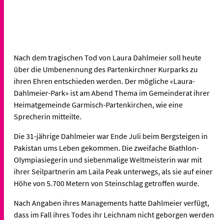
Nach dem tragischen Tod von Laura Dahlmeier soll heute
über die Umbenennung des Partenkirchner Kurparks zu
ihren Ehren entschieden werden. Der mögliche «Laura-
Dahlmeier-Park» ist am Abend Thema im Gemeinderat ihrer
Heimatgemeinde Garmisch-Partenkirchen, wie eine
Sprecherin mitteilte.
Die 31-jährige Dahlmeier war Ende Juli beim Bergsteigen in
Pakistan ums Leben gekommen. Die zweifache Biathlon-
Olympiasiegerin und siebenmalige Weltmeisterin war mit
ihrer Seilpartnerin am Laila Peak unterwegs, als sie auf einer
Höhe von 5.700 Metern von Steinschlag getroffen wurde.
Nach Angaben ihres Managements hatte Dahlmeier verfügt,
dass im Fall ihres Todes ihr Leichnam nicht geborgen werden