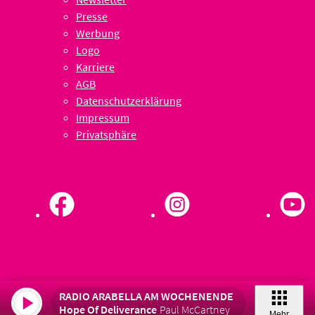
Presse
Werbung
Logo
Karriere
AGB
Datenschutzerklärung
Impressum
Privatsphäre
RADIO ARABELLA AM WOCHENENDE
Hope Of Deliverance
Paul McCartney
Mehr