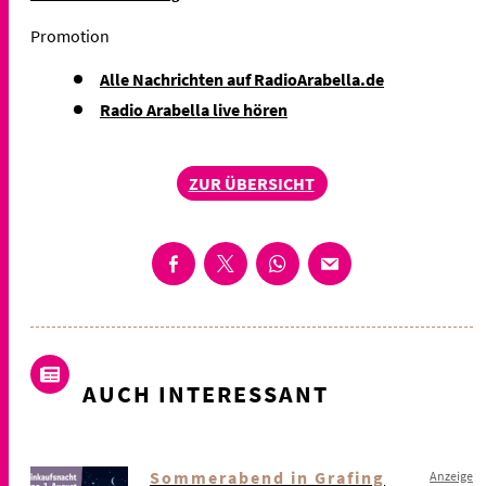
Promotion
Alle Nachrichten auf RadioArabella.de
Radio Arabella live hören
ZUR ÜBERSICHT
AUCH INTERESSANT
Sommerabend in Grafing
Anzeige