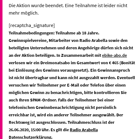
Die Aktion wurde beendet. Eine Teilnahme ist leider nicht
mehr möglich.
[recaptcha_signature]
Teilnahmebedingungen: Teilnahme ab 18 Jahre.
Gewinnspielvereine, Mitarbeiter von Radio Arabella sowie den
beteiligten Unternehmen und deren Angehörige dürfen sich nicht
an der Aktion beteiligen. In Zusammenarbeit mit
ebike-abo.de
verlosen wir ein Dreimonatsabo im Gesamtwert von € 465 (Bonität
bei Einlösung des Gewinns vorausgesetzt). Ein Gewinnanspruch
ist nicht übertragbar und kann nicht ausgezahlt werden. Eventuell
versuchen wir Teilnehmer per E-Mail oder Telefon über einen
möglichen Gewinn zu benachrichtigen, bitte kontrollieren Sie
auch Ihren SPAM-Ordner. Falls der Teilnehmer bei einer
telefonischen Gewinnbenachrichtigung nicht persönlich
erreichbar ist, wird ein anderer Teilnehmer ausgewählt. Der
Rechtsweg ist ausgeschlossen. Teilnahmeschluss ist der
26
.06.2020
, 15:00 Uhr. Es gilt die
Radio Arabella
Datenschutzerklärung
.