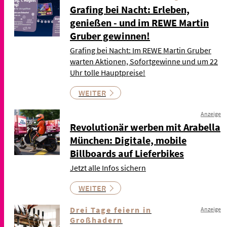
Grafing bei Nacht: Erleben,
genießen - und im REWE Martin
Gruber gewinnen!
Grafing bei Nacht: Im REWE Martin Gruber
warten Aktionen, Sofortgewinne und um 22
Uhr tolle Hauptpreise!
WEITER
Anzeige
Revolutionär werben mit Arabella
München: Digitale, mobile
Billboards auf Lieferbikes
Jetzt alle Infos sichern
WEITER
Drei Tage feiern in
Anzeige
Großhadern