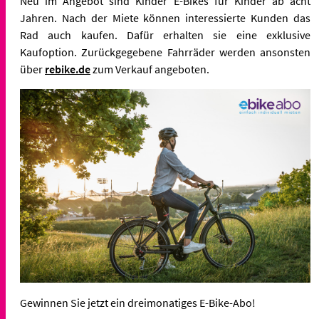
Neu im Angebot sind Kinder E-Bikes für Kinder ab acht
Jahren. Nach der Miete können interessierte Kunden das
Rad auch kaufen. Dafür erhalten sie eine exklusive
Kaufoption. Zurückgegebene Fahrräder werden ansonsten
über
rebike.de
zum Verkauf angeboten.
Gewinnen Sie jetzt ein dreimonatiges E-Bike-Abo!