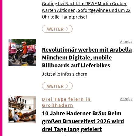
Grafing bei Nacht: Im REWE Martin Gruber
warten Aktionen, Sofortgewinne und um 22
Uhr tolle Hauptpreise!
WEITER
Anzeige
Revolutionär werben mit Arabella
München: Digitale, mobile
Billboards auf Lieferbikes
Jetzt alle Infos sichern
WEITER
Drei Tage feiern in
Anzeige
Großhadern
10 Jahre Haderner Bräu: Beim
großen Brauereifest 2026 wird
drei Tage lang gefeiert