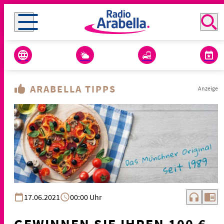
ARABELLA TIPPS
Anzeige
headphones
chrome_reader_mode
17.06.2021
00:00 Uhr
GEWINNEN SIE IHREN 100 €