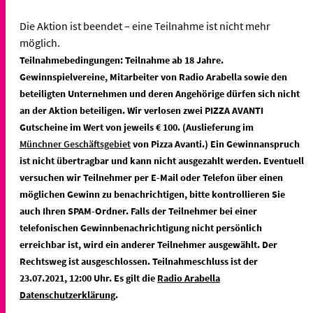
Die Aktion ist beendet – eine Teilnahme ist nicht mehr
möglich.
Teilnahmebedingungen: Teilnahme ab 18 Jahre.
Gewinnspielvereine, Mitarbeiter von Radio Arabella sowie den
beteiligten Unternehmen und deren Angehörige dürfen sich nicht
an der Aktion beteiligen. Wir verlosen zwei PIZZA AVANTI
Gutscheine im Wert von jeweils € 100. (Auslieferung im
Münchner Geschäftsgebiet
von Pizza Avanti.) Ein Gewinnanspruch
ist nicht übertragbar und kann nicht ausgezahlt werden. Eventuell
versuchen wir Teilnehmer per E-Mail oder Telefon über einen
möglichen Gewinn zu benachrichtigen, bitte kontrollieren Sie
auch Ihren SPAM-Ordner. Falls der Teilnehmer bei einer
telefonischen Gewinnbenachrichtigung nicht persönlich
erreichbar ist, wird ein anderer Teilnehmer ausgewählt. Der
Rechtsweg ist ausgeschlossen. Teilnahmeschluss ist der
23.07.2021, 12:00 Uhr. Es gilt die
Radio Arabella
Datenschutzerklärung
.