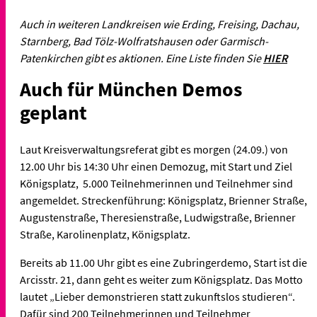
Auch in weiteren Landkreisen wie Erding, Freising, Dachau,
Starnberg, Bad Tölz-Wolfratshausen oder Garmisch-
Patenkirchen gibt es aktionen. Eine Liste finden Sie
HIER
Auch für München Demos
geplant
Laut Kreisverwaltungsreferat gibt es morgen (24.09.) von
12.00 Uhr bis 14:30 Uhr einen Demozug, mit Start und Ziel
Königsplatz, 5.000 Teilnehmerinnen und Teilnehmer sind
angemeldet. Streckenführung: Königsplatz, Brienner Straße,
Augustenstraße, Theresienstraße, Ludwigstraße, Brienner
Straße, Karolinenplatz, Königsplatz.
Bereits ab 11.00 Uhr gibt es eine Zubringerdemo, Start ist die
Arcisstr. 21, dann geht es weiter zum Königsplatz. Das Motto
lautet „Lieber demonstrieren statt zukunftslos studieren“.
Dafür sind 200 Teilnehmerinnen und Teilnehmer