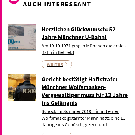
AUCH INTERESSANT
Herzlichen Glückwunsch: 52
Jahre Münchner U-Bahn!
Am 19.10.1971 ging in München die erste U-
Bahn in Betrieb!
WEITER
Gericht bestätigt Haftstrafe:
Münchner Wolfsmasken-
Vergewaltiger muss für 12 Jahre
ins Gefängnis
Schock im Sommer 2019: Ein mit einer
Wolfsmaske getarnter Mann hatte eine 11-
Jährige ins Gebüsch gezerrt und …