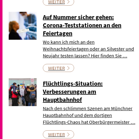
WEITER
Auf Nummer sicher gehen:
Corona-Teststationen an den
Feiertagen
Wo kann ich mich an den
Weihnachtsfeiertagen oder an Silvester und
Neujahr testen lassen? Hier finden Sie …
WEITER
Flüchtlings-Situation:
Verbesserungen am
Hauptbahnhof
Nach den schlimmen Szenen am Münchner
Hauptbahnhof und dem dortigen
Flüchtlings-Chaos hat Oberbürgermeister …
WEITER